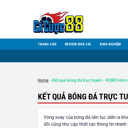
TRANG CHỦ
REVIEW NHÀ CÁI
KINH NGHIỆM
Home
-
Kết quả bóng đá trực tuyến – KQBD hôm 
KẾT QUẢ BÓNG ĐÁ TRỰC T
Vòng xoay của bóng đá liên tục diễn ra kh
dõi cũng như cập nhất các thông tin nhan