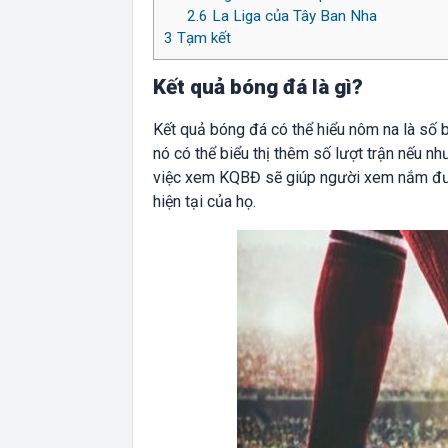
2.6
La Liga của Tây Ban Nha
3
Tạm kết
Kết quả bóng đá là gì?
Kết quả bóng đá có thể hiểu nôm na là số 
nó có thể biểu thị thêm số lượt trận nếu nh
việc xem KQBĐ sẽ giúp người xem nắm đượ
hiện tại của họ.