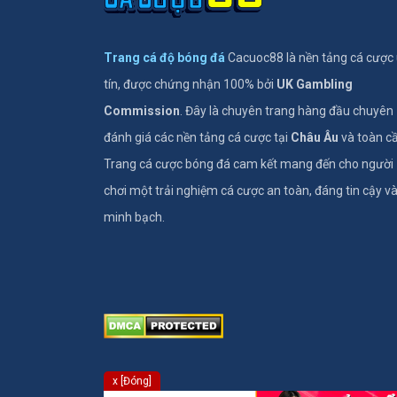
Đây được xem là giải đấu hấp dẫn nhất hành
việc đầu tư bài bản, chuyên nghiệp và chỉn
Trang cá độ bóng đá
Cacuoc88 là nền tảng cá cược
cạnh đó, việc các ông lớn liên tục nâng cấp
tín, được chứng nhận 100% bởi
UK Gambling
chắn là không anh em nào có thể bỏ qua kế
hút độc đáo và không thể so sánh với bất k
Commission
. Đây là chuyên trang hàng đầu chuyên
đánh giá các nền tảng cá cược tại
Châu Âu
và toàn cầ
Trang cá cược bóng đá cam kết mang đến cho người
chơi một trải nghiệm cá cược an toàn, đáng tin cậy v
minh bạch.
x [Đóng]