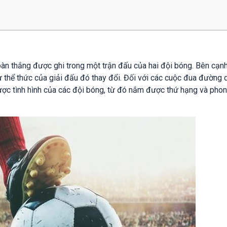
bàn thắng được ghi trong một trận đấu của hai đội bóng. Bên cạnh
ư thể thức của giải đấu đó thay đổi. Đối với các cuộc đua đường d
c tình hình của các đội bóng, từ đó nắm được thứ hạng và pho