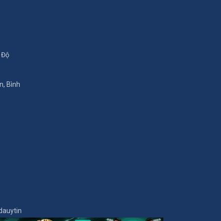
ới
n
Chắc
 sức
 Độ
n, Bình
dauytin