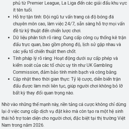
phủ từ Premier League, La Liga đến các giải đấu khu vực
ít tên tuổi.
Hỗ trợ tận tình: Đội ngũ tư vấn trang cá độ bóng đá
chuyên môn cao, làm việc 24/7, sẵn sàng hỗ trợ mọi vấn
đề từ kỹ thuật đến chiến lược chơi.
Dữ liệu phân tích rõ ràng: Cung cấp công cụ thống kê trận
đấu trực quan, bao gồm phong độ, lịch sử gặp nhau và
các yếu tố chiến thuật then chốt.
Tính pháp lý rõ ràng: Hoạt động dưới sự cấp phép và
kiểm soát của các tổ chức uy tín như UK Gambling
Commission, đảm bảo tính minh bạch và công bằng.
Cập nhật theo thời gian thực: Tỷ lệ cược, diễn biến trận
đấu được làm mới liên tục, giúp người chơi không bỏ lỡ
bất kỳ thay đổi quan trọng nào.
Nhờ vào những thế mạnh này, nền tảng cá cược không chỉ dừng
lại ở việc cung cấp dịch vụ đặt kèo mà còn tạo ra một hệ sinh
thái hỗ trợ toàn diện cho người chơi, đặc biệt tại thị trường Việt
Nam trong năm 2026.