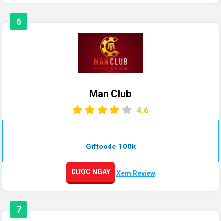
6
Man Club
4.6
Giftcode 100k
CƯỢC NGAY
Xem Review
7