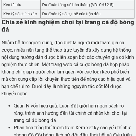
Kèo tài xỉu
Dự đoán tổng số bàn thắng (VD: O/U 2.5)
Kèo tỷ số chính xác
Dự đoán tỷ số cụ thể của trận đấu
Chia sẻ kinh nghiệm chơi tại trang cá độ bóng
đá
Nhằm hỗ trợ người dùng, đặc biệt là người mới tham gia cá
cược, nhiều nền tảng thể thao trực tuyến đã xây dựng hệ thống
nội dung hướng dẫn được biên soạn bởi các chuyên gia có kinh
nghiệm thực chiến. Một trang web cá cược bóng đá hợp pháp
không chỉ giúp người chơi làm quen với các loại kèo phổ biến
mà còn cung cấp lời khuyên thực tiễn để nâng cao hiệu quả và
hạn chế rủi ro. Dưới đây là những nguyên tắc cốt lõi được
khuyến nghị:
Quản lý vốn hiệu quả: Luôn đặt giới hạn ngân sách rõ
ràng, tránh ảnh hưởng đến tài chính cá nhân khi chơi tại
trang cá độ bóng đá.
Phân tích tổng thể trước trận: Xem xét kỹ các yếu tố như
phong độ đội bóng, lịch sử đối đầu, thời tiết và điều kiện