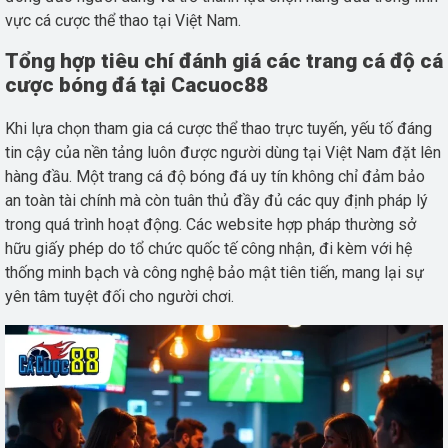
vực cá cược thể thao tại Việt Nam.
Tổng hợp tiêu chí đánh giá các trang cá độ cá
cược bóng đá tại Cacuoc88
Khi lựa chọn tham gia cá cược thể thao trực tuyến, yếu tố đáng
tin cậy của nền tảng luôn được người dùng tại Việt Nam đặt lên
hàng đầu. Một trang cá độ bóng đá uy tín không chỉ đảm bảo
an toàn tài chính mà còn tuân thủ đầy đủ các quy định pháp lý
trong quá trình hoạt động. Các website hợp pháp thường sở
hữu giấy phép do tổ chức quốc tế công nhận, đi kèm với hệ
thống minh bạch và công nghệ bảo mật tiên tiến, mang lại sự
yên tâm tuyệt đối cho người chơi.