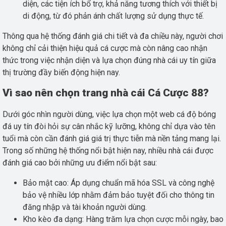
diện, các tiện ích bổ trợ, khả năng tương thích với thiết bị
di động, từ đó phản ánh chất lượng sử dụng thực tế.
Thông qua hệ thống đánh giá chi tiết và đa chiều này, người chơi
không chỉ cải thiện hiệu quả cá cược mà còn nâng cao nhận
thức trong việc nhận diện và lựa chọn đúng nhà cái uy tín giữa
thị trường đầy biến động hiện nay.
Vì sao nên chọn trang nhà cái Cá Cược 88?
Dưới góc nhìn người dùng, việc lựa chọn một
web cá độ bóng
đá uy tín
đòi hỏi sự cân nhắc kỹ lưỡng, không chỉ dựa vào tên
tuổi mà còn cần đánh giá giá trị thực tiễn mà nền tảng mang lại.
Trong số những hệ thống nổi bật hiện nay, nhiều nhà cái được
đánh giá cao bởi những ưu điểm nổi bật sau:
Bảo mật cao: Áp dụng chuẩn mã hóa SSL và công nghệ
bảo vệ nhiều lớp nhằm đảm bảo tuyệt đối cho thông tin
đăng nhập và tài khoản người dùng.
Kho kèo đa dạng: Hàng trăm lựa chọn cược mỗi ngày, bao