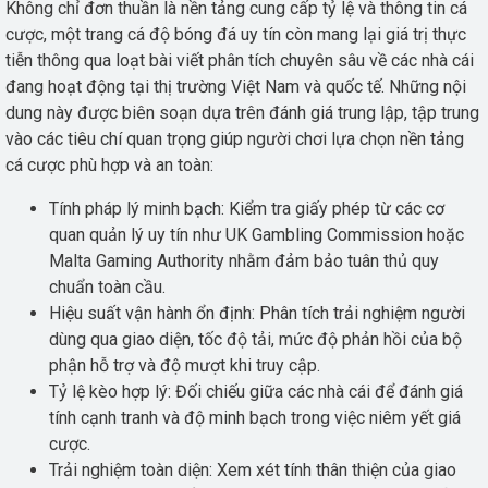
Không chỉ đơn thuần là nền tảng cung cấp tỷ lệ và thông tin cá
cược, một trang cá độ bóng đá uy tín còn mang lại giá trị thực
tiễn thông qua loạt bài viết phân tích chuyên sâu về các nhà cái
đang hoạt động tại thị trường Việt Nam và quốc tế. Những nội
dung này được biên soạn dựa trên đánh giá trung lập, tập trung
vào các tiêu chí quan trọng giúp người chơi lựa chọn nền tảng
cá cược phù hợp và an toàn:
Tính pháp lý minh bạch: Kiểm tra giấy phép từ các cơ
quan quản lý uy tín như UK Gambling Commission hoặc
Malta Gaming Authority nhằm đảm bảo tuân thủ quy
chuẩn toàn cầu.
Hiệu suất vận hành ổn định: Phân tích trải nghiệm người
dùng qua giao diện, tốc độ tải, mức độ phản hồi của bộ
phận hỗ trợ và độ mượt khi truy cập.
Tỷ lệ kèo hợp lý: Đối chiếu giữa các nhà cái để đánh giá
tính cạnh tranh và độ minh bạch trong việc niêm yết giá
cược.
Trải nghiệm toàn diện: Xem xét tính thân thiện của giao