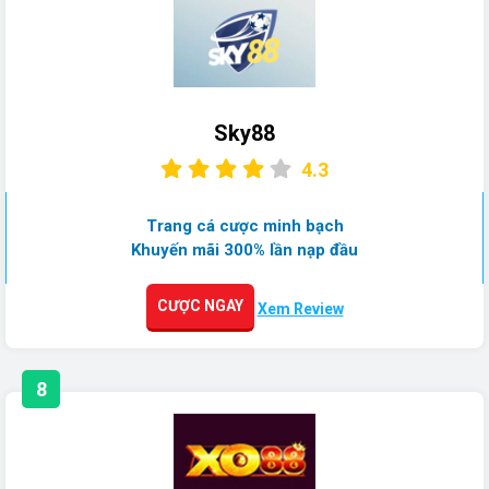
Sky88
4.3
Trang cá cược minh bạch
Khuyến mãi 300% lần nạp đầu
CƯỢC NGAY
Xem Review
8