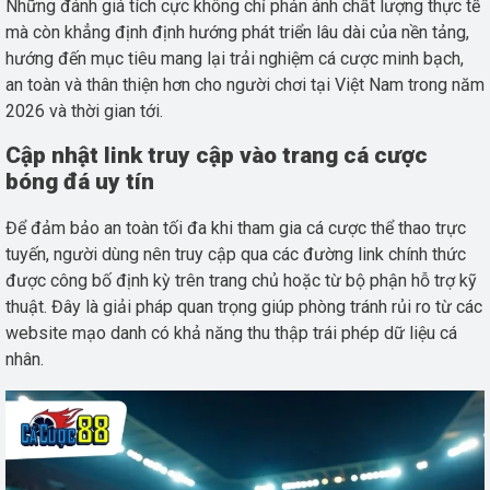
Những đánh giá tích cực không chỉ phản ánh chất lượng thực tế
mà còn khẳng định định hướng phát triển lâu dài của nền tảng,
hướng đến mục tiêu mang lại trải nghiệm cá cược minh bạch,
an toàn và thân thiện hơn cho người chơi tại Việt Nam trong năm
2026 và thời gian tới.
Cập nhật link truy cập vào trang cá cược
bóng đá uy tín
Để đảm bảo an toàn tối đa khi tham gia cá cược thể thao trực
tuyến, người dùng nên truy cập qua các đường link chính thức
được công bố định kỳ trên trang chủ hoặc từ bộ phận hỗ trợ kỹ
thuật. Đây là giải pháp quan trọng giúp phòng tránh rủi ro từ các
website mạo danh có khả năng thu thập trái phép dữ liệu cá
nhân.