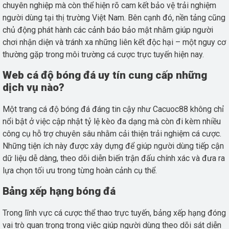
chuyên nghiệp mà còn thể hiện rõ cam kết bảo vệ trải nghiệm
người dùng tại thị trường Việt Nam. Bên cạnh đó, nền tảng cũng
chủ động phát hành các cảnh báo bảo mật nhằm giúp người
chơi nhận diện và tránh xa những liên kết độc hại – một nguy cơ
thường gặp trong môi trường cá cược trực tuyến hiện nay.
Web cá độ bóng đá uy tín cung cấp những
dịch vụ nào?
Một trang cá độ bóng đá đáng tin cậy như Cacuoc88 không chỉ
nổi bật ở việc cập nhật tỷ lệ kèo đa dạng mà còn đi kèm nhiều
công cụ hỗ trợ chuyên sâu nhằm cải thiện trải nghiệm cá cược.
Những tiện ích này được xây dựng để giúp người dùng tiếp cận
dữ liệu dễ dàng, theo dõi diễn biến trận đấu chính xác và đưa ra
lựa chọn tối ưu trong từng hoàn cảnh cụ thể.
Bảng xếp hạng bóng đá
Trong lĩnh vực cá cược thể thao trực tuyến, bảng xếp hạng đóng
vai trò quan trọng trong việc giúp người dùng theo dõi sát diễn