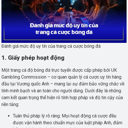
Đánh giá mức độ uy tín của trang cá cược bóng đá
1. Giấy phép hoạt động
Một trang cá độ bóng đá trực tuyến được cấp phép bởi UK
Gambling Commission – cơ quan quản lý cá cược uy tín hàng
đầu tại Vương quốc Anh – mang lại sự đảm bảo vững chắc về
tính minh bạch và an toàn cho người dùng. Dưới đây là những
cam kết quan trọng thể hiện rõ tính hợp pháp và độ tin cậy của
nền tảng:
Tuân thủ pháp lý rõ ràng: Mọi hoạt động cá cược đều
được vận hành theo chuẩn mực của luật pháp Anh, đảm