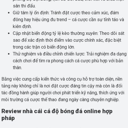
sân thi đấu.
Giữ tâm lý ổn định: Tránh đặt cược theo cảm xúc, đám
đông hay hiệu ứng đu trend – cá cược cần sự tỉnh táo và
kiên định.
Cập nhật biến động tỷ lệ kèo thường xuyên: Theo dõi sát
sao để xác định thời điểm vào cược chính xác, đặc biệt
trong các trận có biến động lớn.
Thử nghiệm và điều chỉnh chiến lược: Trải nghiệm đa dạng
cách chơi để tìm ra phong cách cá cược phù hợp với bản
thân.
Bằng việc cung cấp kiến thức và công cụ hỗ trợ toàn diện, nền
tảng này không chỉ là nơi đặt cược đáng tin cậy mà còn là đối
tác đồng hành giúp người chơi phát triển kỹ năng, thích ứng với
môi trường cá cược thể thao đang ngày càng chuyên nghiệp.
Review nhà cái cá độ bóng đá online hợp
pháp