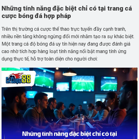
Những tính năng đặc biệt chỉ có tại trang cá
cược bóng đá hợp pháp
Trên thị trường cá cược thể thao trực tuyến đầy cạnh tranh,
nhiều nền tảng không ngừng đổi mới nhằm tạo ra sự khác biệt.
Một trang cá độ bóng đá uy tín hiện nay đang được đánh giá
cao nhờ tích hợp hàng loạt tính năng nổi bật mang tính ứng
dụng thực tế, hỗ trợ toàn diện cho người chơi: