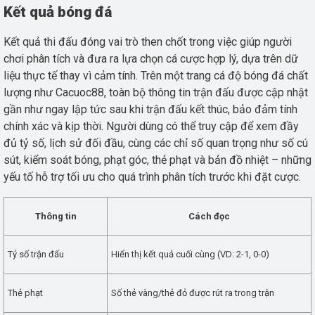
Kết quả bóng đá
Kết quả thi đấu đóng vai trò then chốt trong việc giúp người
chơi phân tích và đưa ra lựa chọn cá cược hợp lý, dựa trên dữ
liệu thực tế thay vì cảm tính. Trên một trang cá độ bóng đá chất
lượng như Cacuoc88, toàn bộ thông tin trận đấu được cập nhật
gần như ngay lập tức sau khi trận đấu kết thúc, bảo đảm tính
chính xác và kịp thời. Người dùng có thể truy cập để xem đầy
đủ tỷ số, lịch sử đối đầu, cùng các chỉ số quan trọng như số cú
sút, kiểm soát bóng, phạt góc, thẻ phạt và bản đồ nhiệt – những
yếu tố hỗ trợ tối ưu cho quá trình phân tích trước khi đặt cược.
Thông tin
Cách đọc
Tỷ số trận đấu
Hiển thị kết quả cuối cùng (VD: 2-1, 0-0)
Thẻ phạt
Số thẻ vàng/thẻ đỏ được rút ra trong trận