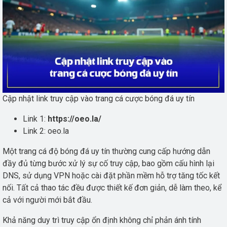
Cập nhật link truy cập vào trang cá cược bóng đá uy tín
Link 1:
https://oeo.la/
Link 2: oeo.la
Một trang cá độ bóng đá uy tín thường cung cấp hướng dẫn
đầy đủ từng bước xử lý sự cố truy cập, bao gồm cấu hình lại
DNS, sử dụng VPN hoặc cài đặt phần mềm hỗ trợ tăng tốc kết
nối. Tất cả thao tác đều được thiết kế đơn giản, dễ làm theo, kể
cả với người mới bắt đầu.
Khả năng duy trì truy cập ổn định không chỉ phản ánh tính