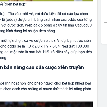
về “xiên kết hợp”
trận đấu vào một vé, với điều kiện tất cả các lựa chọn
tỷ lệ (odds) được tính bằng cách nhân các odds của từng
o với cược đơn. Web cá độ bóng đá uy tín như Cacuoc88
àng hình dung lợi nhuận tiềm năng.
i một lựa chọn, cả vé cược sẽ thua. Ví dụ, bạn cược xiên
, tổng odds sẽ là 1.8 x 2.0 x 1.9 = 6.84. Nếu đặt 100.000
 sai một trận là mất hết. Hiểu rõ điều này giúp bạn tiếp
rọng.
ên bản nâng cao của cược xiên truyền
i linh hoạt hơn, cho phép người chơi kết hợp nhiều loại
ựa chọn dành cho những ai muốn thử thách kỹ năng phân