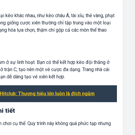
ại kèo khác nhau, như kèo châu Á, tài xỉu, thẻ vàng, phạt
ng giống cược xiên thường chỉ tập trung vào một loại
dạng hóa lựa chọn, thậm chí gộp cả các môn thể thao
ằm ở sự linh hoạt. Bạn có thể kết hợp kèo đội thắng ở
c ở trận C, tạo nên một vé cược đa dạng. Trang nhà cái
ạn dễ dàng tạo vé xiên kết hợp.
 Hitclub: Thương hiệu lớn luôn là đích ngắm
i tiết
h chơi cụ thể. Quy trình này không quá phức tạp nhưng