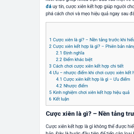
đá
uy tín, cược xiên kết hợp giúp người chơ
phá cách chơi và mẹo hiệu quả ngay sau đ
1
Cược xiên là gì? – Nền tảng trước khi hiểu
2
Cược xiên kết hợp là gì? – Phiên bản nân
2.1
Định nghĩa
2.2
Điểm khác biệt
3
Cách chơi cược xiên kết hợp chi tiết
4
Ưu – nhược điểm khi chơi cược xiên kết 
4.1
Cược xiên kết hợp là gì – Ưu điểm
4.2
Nhược điểm
5
Kinh nghiệm chơi xiên kết hợp hiệu quả
6
Kết luận
Cược xiên là gì? – Nền tảng trư
Cược xiên kết hợp là gì không thể được hi
bản. Đây là bước đầu tiên để tiếp cận loại