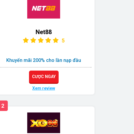
Net88
5
Khuyến mãi 200% cho lần nạp đầu
CƯỢC NGAY
Xem review
2