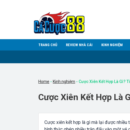
TRANG CHỦ
REVIEW NHÀ CÁI
KINH NGHIỆM
Home
-
Kinh nghiệm
-
Cược Xiên Kết Hợp Là Gì? T
Cược Xiên Kết Hợp Là G
Cược xiên kết hợp là gì mà lại được nhiều 
hình thức ghép nhiều trận đấu vào một vé 