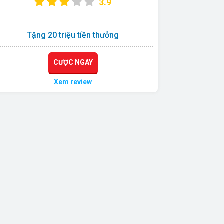
3.9
Tặng 20 triệu tiền thưởng
CƯỢC NGAY
Xem review