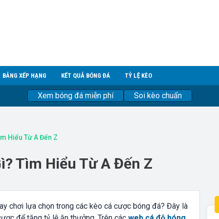
BẢNG XẾP HẠNG
KẾT QUẢ BÓNG ĐÁ
TỶ LỆ KÈO
Xem bóng đá miễn phí
Soi kèo chuẩn
ìm Hiểu Từ A Đến Z
ì? Tìm Hiểu Từ A Đến Z
tay chơi lựa chọn trong các kèo cá cược bóng đá? Đây là
cược để tăng tỷ lệ ăn thưởng. Trên các
web cá độ bóng