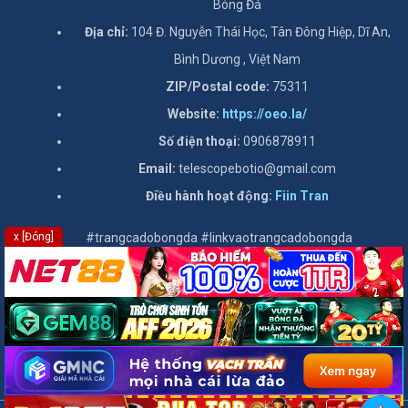
Bóng Đá
Địa chỉ:
104 Đ. Nguyễn Thái Học, Tân Đông Hiệp, Dĩ An,
Bình Dương , Việt Nam
ZIP/Postal code:
75311
Website:
https://oeo.la/
Số điện thoại:
0906878911
Email:
telescopebotio@gmail.com
Điều hành hoạt động:
Fiin Tran
#trangcadobongda #linkvaotrangcadobongda
x [Đóng]
#trangchucadobongda #telescopebotio
#trangcadobongdauytin
Sitemap