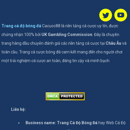
Trang cá độ bóng đá
Cacuoc88 là nền tảng cá cược uy tín, được
chứng nhận 100% bởi
UK Gambling Commission
. Đây là chuyên
trang hàng đầu chuyên đánh giá các nền tảng cá cược tại
Châu Âu
và
toàn cầu. Trang cá cược bóng đá cam kết mang đến cho người chơi
một trải nghiệm cá cược an toàn, đáng tin cậy và minh bạch.
Liên hệ:
Business name: Trang Cá Độ Bóng Đá
hay Web Cá Độ