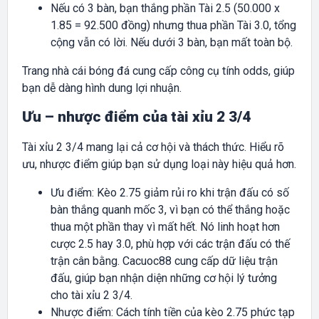
Nếu có 3 bàn, bạn thắng phần Tài 2.5 (50.000 x
1.85 = 92.500 đồng) nhưng thua phần Tài 3.0, tổng
cộng vẫn có lời. Nếu dưới 3 bàn, bạn mất toàn bộ.
Trang nhà cái bóng đá cung cấp công cụ tính odds, giúp
bạn dễ dàng hình dung lợi nhuận.
Ưu – nhược điểm của tài xỉu 2 3/4
Tài xỉu 2 3/4 mang lại cả cơ hội và thách thức. Hiểu rõ
ưu, nhược điểm giúp bạn sử dụng loại này hiệu quả hơn.
Ưu điểm: Kèo 2.75 giảm rủi ro khi trận đấu có số
bàn thắng quanh mốc 3, vì bạn có thể thắng hoặc
thua một phần thay vì mất hết. Nó linh hoạt hơn
cược 2.5 hay 3.0, phù hợp với các trận đấu có thế
trận cân bằng. Cacuoc88 cung cấp dữ liệu trận
đấu, giúp bạn nhận diện những cơ hội lý tưởng
cho tài xỉu 2 3/4.
Nhược điểm: Cách tính tiền của kèo 2.75 phức tạp