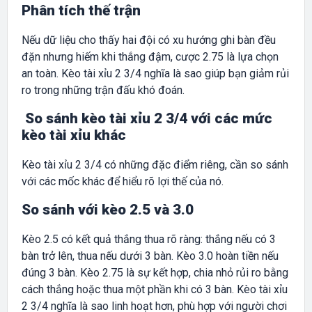
Phân tích thế trận
Nếu dữ liệu cho thấy hai đội có xu hướng ghi bàn đều
đặn nhưng hiếm khi thắng đậm, cược 2.75 là lựa chọn
an toàn. Kèo tài xỉu 2 3/4 nghĩa là sao giúp bạn giảm rủi
ro trong những trận đấu khó đoán.
So sánh kèo tài xỉu 2 3/4 với các mức
kèo tài xỉu khác
Kèo tài xỉu 2 3/4 có những đặc điểm riêng, cần so sánh
với các mốc khác để hiểu rõ lợi thế của nó.
So sánh với kèo 2.5 và 3.0
Kèo 2.5 có kết quả thắng thua rõ ràng: thắng nếu có 3
bàn trở lên, thua nếu dưới 3 bàn. Kèo 3.0 hoàn tiền nếu
đúng 3 bàn. Kèo 2.75 là sự kết hợp, chia nhỏ rủi ro bằng
cách thắng hoặc thua một phần khi có 3 bàn. Kèo tài xỉu
2 3/4 nghĩa là sao linh hoạt hơn, phù hợp với người chơi