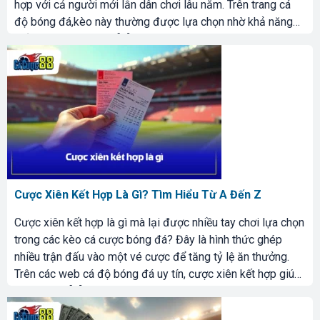
hợp với cả người mới lẫn dân chơi lâu năm. Trên trang cá
độ bóng đá,kèo này thường được lựa chọn nhờ khả năng
kiểm soát rủi ro hiệu […]
Cược Xiên Kết Hợp Là Gì? Tìm Hiểu Từ A Đến Z
Cược xiên kết hợp là gì mà lại được nhiều tay chơi lựa chọn
trong các kèo cá cược bóng đá? Đây là hình thức ghép
nhiều trận đấu vào một vé cược để tăng tỷ lệ ăn thưởng.
Trên các web cá độ bóng đá uy tín, cược xiên kết hợp giúp
người chơi […]