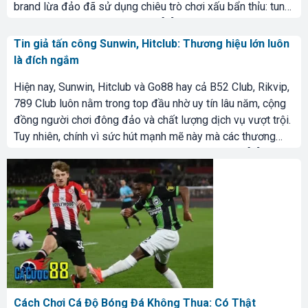
brand lừa đảo đã sử dụng chiêu trò chơi xấu bẩn thỉu: tung
tin giả, bình luận bịa đặt, video […]
Tin giả tấn công Sunwin, Hitclub: Thương hiệu lớn luôn
là đích ngắm
Hiện nay, Sunwin, Hitclub và Go88 hay cả B52 Club, Rikvip,
789 Club luôn nằm trong top đầu nhờ uy tín lâu năm, cộng
đồng người chơi đông đảo và chất lượng dịch vụ vượt trội.
Tuy nhiên, chính vì sức hút mạnh mẽ này mà các thương
hiệu lớn thường xuyên trở thành mục tiêu của các […]
Cách Chơi Cá Độ Bóng Đá Không Thua: Có Thật