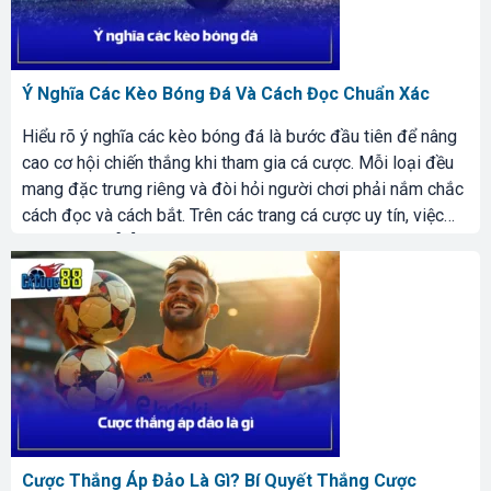
Ý Nghĩa Các Kèo Bóng Đá Và Cách Đọc Chuẩn Xác
Hiểu rõ ý nghĩa các kèo bóng đá là bước đầu tiên để nâng
cao cơ hội chiến thắng khi tham gia cá cược. Mỗi loại đều
mang đặc trưng riêng và đòi hỏi người chơi phải nắm chắc
cách đọc và cách bắt. Trên các trang cá cược uy tín, việc
phân tích và […]
Cược Thắng Áp Đảo Là Gì? Bí Quyết Thắng Cược