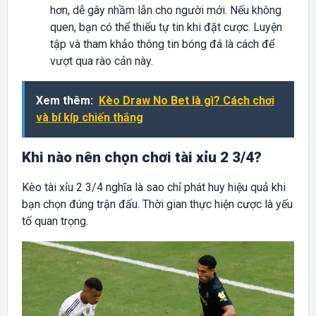
hơn, dễ gây nhầm lẫn cho người mới. Nếu không
quen, bạn có thể thiếu tự tin khi đặt cược. Luyện
tập và tham khảo thông tin bóng đá là cách để
vượt qua rào cản này.
Xem thêm:
Kèo Draw No Bet là gì? Cách chơi
và bí kíp chiến thắng
Khi nào nên chọn chơi tài xỉu 2 3/4?
Kèo tài xỉu 2 3/4 nghĩa là sao chỉ phát huy hiệu quả khi
bạn chọn đúng trận đấu. Thời gian thực hiện cược là yếu
tố quan trọng.