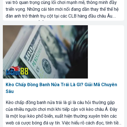
vai trò quan trọng cùng lối chơi mạnh mẽ, thông minh đầy
triển vọng. Những cái tên mới nổi đang dần thay thế thế hệ
đàn anh trở thành trụ cột tại các CLB hàng đầu châu Âu.
Trên các web cá […]
Kèo Chấp Đồng Banh Nửa Trái Là Gì? Giải Mã Chuyên
Sâu
Kèo chấp đồng banh nửa trái là gì là câu hỏi thường gặp
của nhiều người chơi mới khi tiếp cận với kèo châu Á. Đây
là một loại kèo phổ biến, xuất hiện thường xuyên trên các
web cá cược bóng đá uy tín. Việc hiểu rõ cách đọc, tính tiền