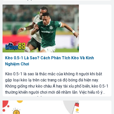
của kèo này […]
Kèo 0.5-1 Là Sao? Cách Phân Tích Kèo Và Kinh
Nghiệm Chơi
Kèo 0.5-1 là sao là thắc mắc của không ít người khi bắt
gặp loại kèo lạ trên các trang cá độ bóng đá hiện nay.
Không giống như kèo châu Á hay tài xỉu phổ biến, kèo 0.5-1
thường khiến người chơi mới dễ nhầm lẫn. Việc hiểu rõ ý
nghĩa và cách tính […]