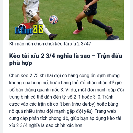
Khi nào nên chọn chơi kèo tài xỉu 2 3/4?
Kèo tài xỉu 2 3/4 nghĩa là sao – Trận đấu
phù hợp
Chọn kèo 2.75 khi hai đội có hàng công ổn định nhưng
không quá bùng nổ, hoặc hàng thủ đủ chắc chắn để giữ
số bàn thắng quanh mốc 3. Ví dụ, một đội mạnh gặp đội
trung bình có thể dẫn đến tỷ số 2-1 hoặc 3-0. Tránh
cược vào các trận dễ có ít bàn (như derby) hoặc bùng
nổ quá nhiều (như đội mạnh gặp đội yếu). Trang web
cung cấp phân tích phong độ, giúp bạn áp dụng kèo tài
xỉu 2 3/4 nghĩa là sao chính xác hơn.