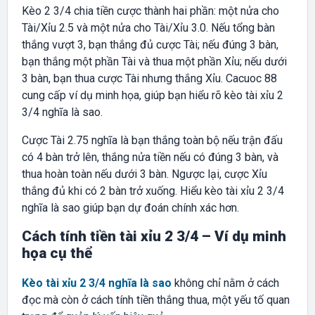
Kèo 2 3/4 chia tiền cược thành hai phần: một nửa cho
Tài/Xỉu 2.5 và một nửa cho Tài/Xỉu 3.0. Nếu tổng bàn
thắng vượt 3, bạn thắng đủ cược Tài; nếu đúng 3 bàn,
bạn thắng một phần Tài và thua một phần Xỉu; nếu dưới
3 bàn, bạn thua cược Tài nhưng thắng Xỉu. Cacuoc 88
cung cấp ví dụ minh họa, giúp bạn hiểu rõ kèo tài xỉu 2
3/4 nghĩa là sao.
Cược Tài 2.75 nghĩa là bạn thắng toàn bộ nếu trận đấu
có 4 bàn trở lên, thắng nửa tiền nếu có đúng 3 bàn, và
thua hoàn toàn nếu dưới 3 bàn. Ngược lại, cược Xỉu
thắng đủ khi có 2 bàn trở xuống. Hiểu kèo tài xỉu 2 3/4
nghĩa là sao giúp bạn dự đoán chính xác hơn.
Cách tính tiền tài xỉu 2 3/4 – Ví dụ minh
họa cụ thể
Kèo tài xỉu 2 3/4 nghĩa là sao
không chỉ nằm ở cách
đọc mà còn ở cách tính tiền thắng thua, một yếu tố quan