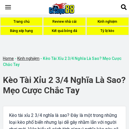
Trang chủ
Review nhà cái
Kinh nghiệm
Bảng xếp hạng
Kết quả bóng đá
Tỷ lệ kèo
Home
-
Kinh nghiệm
-
Kèo Tài Xỉu 2 3/4 Nghĩa Là Sao? Mẹo Cược
Chắc Tay
Kèo Tài Xỉu 2 3/4 Nghĩa Là Sao?
Mẹo Cược Chắc Tay
Kèo tài xỉu 2 3/4 nghĩa là sao? Đây là một trong những
loại kèo phổ biến nhưng lại dễ gây nhầm lẫn với người