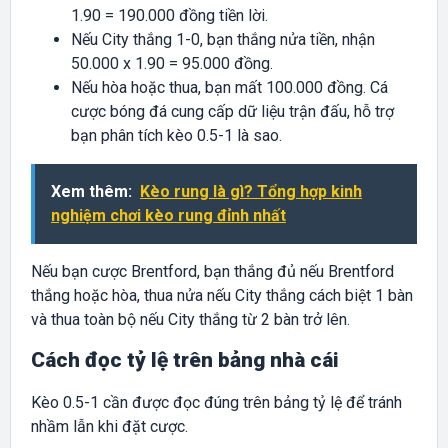
1.90 = 190.000 đồng tiền lời.
Nếu City thắng 1-0, bạn thắng nửa tiền, nhận
50.000 x 1.90 = 95.000 đồng.
Nếu hòa hoặc thua, bạn mất 100.000 đồng. Cá
cược bóng đá cung cấp dữ liệu trận đấu, hỗ trợ
bạn phân tích kèo 0.5-1 là sao.
Xem thêm:
Kèo rung là gì? Tổng hợp kinh
nghiệm chơi kèo rung đỉnh nhất
Nếu bạn cược Brentford, bạn thắng đủ nếu Brentford
thắng hoặc hòa, thua nửa nếu City thắng cách biệt 1 bàn
và thua toàn bộ nếu City thắng từ 2 bàn trở lên.
Cách đọc tỷ lệ trên bảng nhà cái
Kèo 0.5-1 cần được đọc đúng trên bảng tỷ lệ để tránh
nhầm lẫn khi đặt cược.