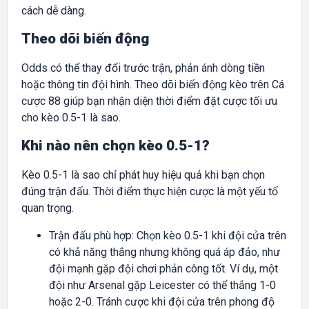
cách dễ dàng.
Theo dõi biến động
Odds có thể thay đổi trước trận, phản ánh dòng tiền
hoặc thông tin đội hình. Theo dõi biến động kèo trên Cá
cược 88 giúp bạn nhận diện thời điểm đặt cược tối ưu
cho kèo 0.5-1 là sao.
Khi nào nên chọn kèo 0.5-1?
Kèo 0.5-1 là sao chỉ phát huy hiệu quả khi bạn chọn
đúng trận đấu. Thời điểm thực hiện cược là một yếu tố
quan trọng.
Trận đấu phù hợp: Chọn kèo 0.5-1 khi đội cửa trên
có khả năng thắng nhưng không quá áp đảo, như
đội mạnh gặp đội chơi phản công tốt. Ví dụ, một
đội như Arsenal gặp Leicester có thể thắng 1-0
hoặc 2-0. Tránh cược khi đội cửa trên phong độ