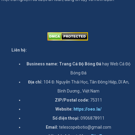
Liên hệ:
Business name: Trang Cá Độ Bóng Đá
hay Web Cá Độ
Bóng Đá
Địa chỉ:
104 Đ. Nguyễn Thái Học, Tân Đông Hiệp, Dĩ An,
Bình Dương , Việt Nam
ZIP/Postal code:
75311
Website:
https://oeo.la/
Số điện thoại:
0906878911
Email:
telescopebotio@gmail.com