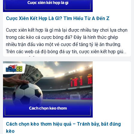
Cược Xiên Kết Hợp Là Gì? Tìm Hiểu Từ A Đến Z
Cược xiên kết hợp là gì mà lại được nhiều tay chơi lựa chọn
trong các kèo cá cược bóng đá? Đây là hình thức ghép
nhiều trận đấu vào một vé cược để tăng tỷ lệ ăn thưởng.
Trên các web cá độ bóng đá uy tín, cược xiên kết hợp giúp
người chơi […]
Cách chọn kèo thơm hiệu quả – Tránh bẫy, bắt đúng
kèo