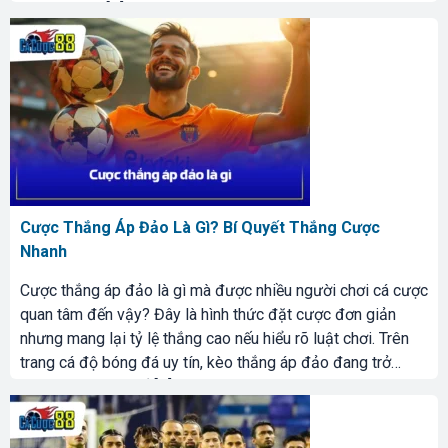
phân tích và […]
Cược Thắng Áp Đảo Là Gì? Bí Quyết Thắng Cược
Nhanh
Cược thắng áp đảo là gì mà được nhiều người chơi cá cược
quan tâm đến vậy? Đây là hình thức đặt cược đơn giản
nhưng mang lại tỷ lệ thắng cao nếu hiểu rõ luật chơi. Trên
trang cá độ bóng đá uy tín, kèo thắng áp đảo đang trở
thành lựa chọn phổ […]