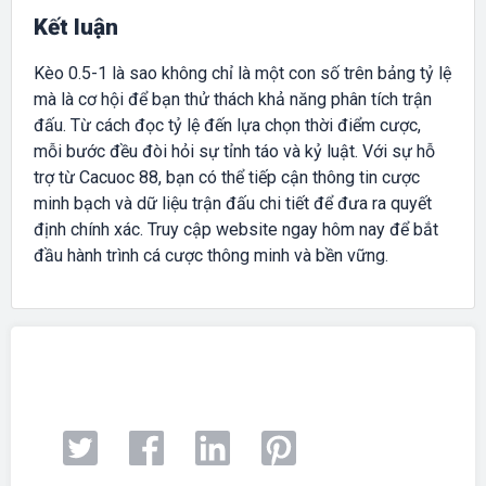
Kết luận
Kèo 0.5-1 là sao không chỉ là một con số trên bảng tỷ lệ
mà là cơ hội để bạn thử thách khả năng phân tích trận
đấu. Từ cách đọc tỷ lệ đến lựa chọn thời điểm cược,
mỗi bước đều đòi hỏi sự tỉnh táo và kỷ luật. Với sự hỗ
trợ từ Cacuoc 88, bạn có thể tiếp cận thông tin cược
minh bạch và dữ liệu trận đấu chi tiết để đưa ra quyết
định chính xác. Truy cập website ngay hôm nay để bắt
đầu hành trình cá cược thông minh và bền vững.