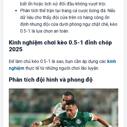
bất ổn hoặc lịch sử đối đầu không vượt trội.
Phân tích thế trận tại trang cá cược bóng đá: Nếu
dữ liệu cho thấy đội cửa trên có hàng công ổn
định nhưng đội cửa dưới phòng ngự chặt chẽ, kèo
0.5-1 là lựa chọn an toàn.
Kinh nghiệm chơi kèo 0.5-1 đỉnh chóp
2025
Để làm chủ kèo 0.5-1 là sao, bạn cần áp dụng các
kinh
nghiệm
thực tế từ những người chơi lão luyện.
Phân tích đội hình và phong độ