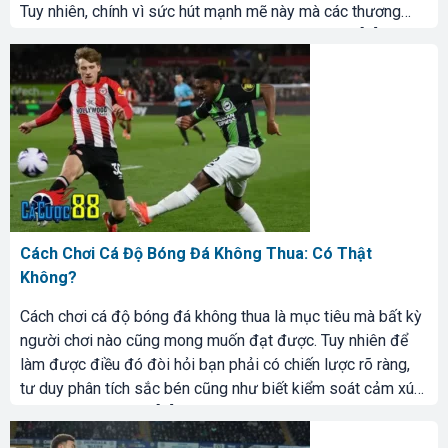
Tuy nhiên, chính vì sức hút mạnh mẽ này mà các thương
hiệu lớn thường xuyên trở thành mục tiêu của các […]
Cách Chơi Cá Độ Bóng Đá Không Thua: Có Thật
Không?
Cách chơi cá độ bóng đá không thua là mục tiêu mà bất kỳ
người chơi nào cũng mong muốn đạt được. Tuy nhiên để
làm được điều đó đòi hỏi bạn phải có chiến lược rõ ràng,
tư duy phân tích sắc bén cũng như biết kiểm soát cảm xúc.
Việc lựa chọn trang […]