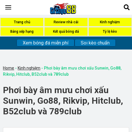
Trang chủ
Review nhà cái
Kinh nghiệm
Bảng xếp hạng
Kết quả bóng đá
Tỷ lệ kèo
Xem bóng đá miễn phí
Soi kèo chuẩn
Home
-
Kinh nghiệm
-
Phơi bày âm mưu chơi xấu Sunwin, Go88,
Rikvip, Hitclub, B52club và 789club
Phơi bày âm mưu chơi xấu
Sunwin, Go88, Rikvip, Hitclub,
B52club và 789club