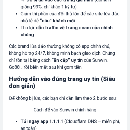
giống 99%, chỉ khác 1 ký tự).
Giảm thị phần của đối thủ lớn để các site lừa đảo
nhỏ lẻ dễ
“câu” khách mới
.
Thu lợi:
dẫn traffic về trang scam của chính
chúng
.
Các brand lừa đảo thường không có app chính chủ,
không hỗ trợ 24/7, không minh bạch giao dịch. Chúng
chỉ tồn tại bằng cách
“ăn cắp” uy tín
của Sunwin,
Go88… rồi biến mất sau khi gom tiền.
Hướng dẫn vào đúng trang uy tín (Siêu
đơn giản)
Để không bị lừa, các bạn chỉ cần làm theo 2 bước sau:
Cách để vào Sunwin chính hãng
Tải ngay app 1.1.1.1
(Cloudflare DNS – miễn phí,
an toàn).