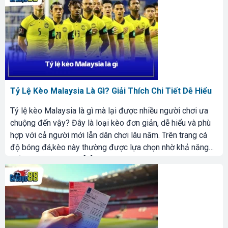
Tỷ Lệ Kèo Malaysia Là Gì? Giải Thích Chi Tiết Dễ Hiểu
Tỷ lệ kèo Malaysia là gì mà lại được nhiều người chơi ưa
chuộng đến vậy? Đây là loại kèo đơn giản, dễ hiểu và phù
hợp với cả người mới lẫn dân chơi lâu năm. Trên trang cá
độ bóng đá,kèo này thường được lựa chọn nhờ khả năng
kiểm soát rủi ro hiệu […]