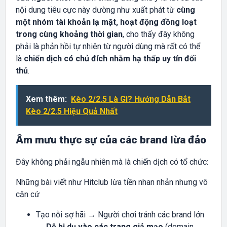
nội dung tiêu cực này dường như xuất phát từ
cùng
một nhóm tài khoản lạ mặt, hoạt động đồng loạt
trong cùng khoảng thời gian
, cho thấy đây không
phải là phản hồi tự nhiên từ người dùng mà rất có thể
là
chiến dịch có chủ đích nhằm hạ thấp uy tín đối
thủ
.
Xem thêm:
Kèo 2/2.5 Là Gì? Hướng Dẫn Bắt
Kèo 2/2.5 Hiệu Quả Nhất
Âm mưu thực sự của các brand lừa đảo
Đây không phải ngẫu nhiên mà là chiến dịch có tổ chức:
Những bài viết như Hitclub lừa tiền nhan nhản nhưng vô
căn cứ
Tạo nỗi sợ hãi → Người chơi tránh các brand lớn
→
Dễ bị dụ vào các trang giả mạo
(domain