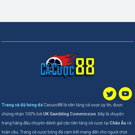
Trang cá độ bóng đá
Cacuoc88 là nền tảng cá cược uy tín, được
chứng nhận 100% bởi
UK Gambling Commission
. Đây là chuyên
trang hàng đầu chuyên đánh giá các nền tảng cá cược tại
Châu Âu
và
toàn cầu. Trang cá cược bóng đá cam kết mang đến cho người chơi