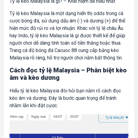
Tỷ lệ kèo Malaysia là gì? – Khái niệm dễ hiểu nhất
Tỷ lệ kèo Malaysia là một dạng hiển thị odds trong cá
cược bóng đá, sử dụng dấu âm (-) và dương (+) để thể
hiện mức độ rủi ro và lợi nhuận. Khác với tỷ lệ châu Âu
hay Indo, tỷ lệ kèo Malaysia là gì được thiết kế để giúp
người chơi dễ dàng tính toán số tiền thắng hoặc thua.
Trang cá độ bóng đá Cacuoc 88 cung cấp bảng kèo
Malaysia rõ ràng, hỗ trợ người chơi nắm bắt thông tin.
Cách đọc tỷ lệ Malaysia – Phân biệt kèo
âm và kèo dương
Hiểu tỷ lệ kèo Malaysia đòi hỏi bạn nắm rõ cách đọc
kèo âm và dương. Đây là bước quan trọng để tránh
nhầm lẫn khi đặt cược.