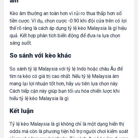
âm
Kèo âm thường an toàn hơn vì rủi ro thua thấp hơn số
tiền cược. Ví dụ, chọn cược -0.90 khi đội cửa trên có lợi
thế rõ ràng là cách áp dụng tỷ lệ kèo Malaysia là gì hiệu
quả. Kết hợp phân tích biến động để đưa ra lựa chọn
sáng suốt.
So sánh với kèo khác
So sánh tỷ lệ Malaysia với tỷ lệ Indo hoặc châu Âu để
tìm ra kèo có giá trị cao nhất. Nếu tỷ lệ Malaysia âm
mang lại lợi nhuận tốt hơn, hãy ưu tiên lựa chọn này.
Cách tiếp cận này giúp bạn tối ưu hóa chiến lược khi
hiểu tỷ lệ kèo Malaysia là gì.
Kết luận
Tỷ lệ kèo Malaysia là gì không chỉ là một dạng hiển thị
odds mà còn là phương tiện hỗ trợ người chơi kiểm soát