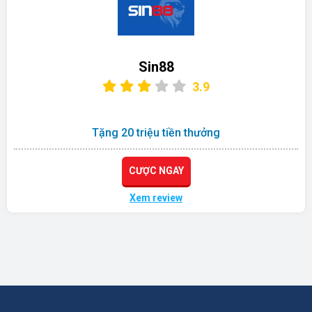
Sin88
3.9
Tặng 20 triệu tiền thưởng
CƯỢC NGAY
Xem review