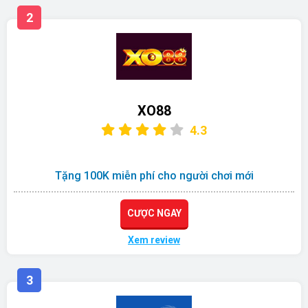
2
XO88
4.3
Tặng 100K miễn phí cho người chơi mới
CƯỢC NGAY
Xem review
3