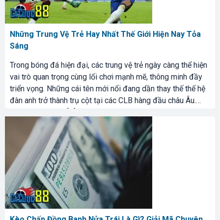
Những Trung Vệ Trẻ Hay Nhất Thế Giới Hiện Nay Tỏa
Sáng
Trong bóng đá hiện đại, các trung vệ trẻ ngày càng thể hiện
vai trò quan trọng cùng lối chơi mạnh mẽ, thông minh đầy
triển vọng. Những cái tên mới nổi đang dần thay thế thế hệ
đàn anh trở thành trụ cột tại các CLB hàng đầu châu Âu.
Trên các web cá […]
Kèo Chấp Đồng Banh Nửa Trái Là Gì? Giải Mã Chuyên