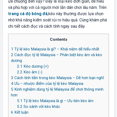
ưa chuộng đến vậy? Đây là loại kèo đơn giản, dễ hiểu
và phù hợp với cả người mới lẫn dân chơi lâu năm. Trên
trang cá độ bóng đá
,kèo này thường được lựa chọn
nhờ khả năng kiểm soát rủi ro hiệu quả. Cùng khám phá
chi tiết cách đọc và cách tính ngay sau đây.
Contents
1
Tỷ lệ kèo Malaysia là gì? – Khái niệm dễ hiểu nhất
2
Cách đọc tỷ lệ Malaysia – Phân biệt kèo âm và kèo
dương
2.1
Kèo dương (+)
2.2
Kèo âm (-)
3
Cách tính tiền trong kèo Malaysia – Dễ hơn bạn nghĩ
4
Ưu – nhược điểm của tỷ lệ kèo Malaysia
5
Kinh nghiệm dùng tỷ lệ Malaysia để chơi thông minh
hơn
5.1
Tỷ lệ kèo Malaysia là gì – Ưu tiên kèo âm
5.2
So sánh với kèo khác
6
Kết luận