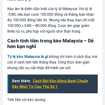
Kèo âm là điểm đặc biệt của tỷ lệ Malaysia. Với tỷ lệ
-0.80, nếu bạn cược 100.000 đồng và thắng, bạn nhận
đủ 100.000 đồng tiền lời. Nhưng nếu thua, bạn chỉ mất
100.000 x 0.80 = 80.000 đồng. Cược âm giúp giảm
thiểu rủi ro, phù hợp với người chơi thận trọng.
Cách tính tiền trong kèo Malaysia – Dễ
hơn bạn nghĩ
Tỷ lệ kèo Malaysia là gì
không chỉ nằm ở cách đọc mà
còn ở cách tính tiền thắng thua. Công thức đơn giản
nhưng cần sự cẩn thận để tránh sai sót.
Xem thêm:
Cách Bắt Kèo Đồng Banh Chuẩn
Xác Nhất Từ Cao Thủ Số 1
Tính tiền với kèo dương