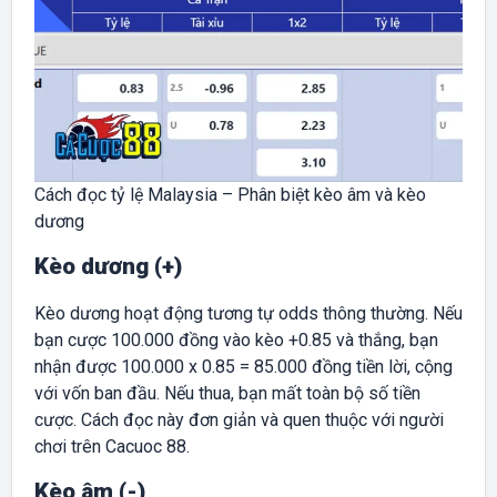
Cách đọc tỷ lệ Malaysia – Phân biệt kèo âm và kèo
dương
Kèo dương (+)
Kèo dương hoạt động tương tự odds thông thường. Nếu
bạn cược 100.000 đồng vào kèo +0.85 và thắng, bạn
nhận được 100.000 x 0.85 = 85.000 đồng tiền lời, cộng
với vốn ban đầu. Nếu thua, bạn mất toàn bộ số tiền
cược. Cách đọc này đơn giản và quen thuộc với người
chơi trên Cacuoc 88.
Kèo âm (-)