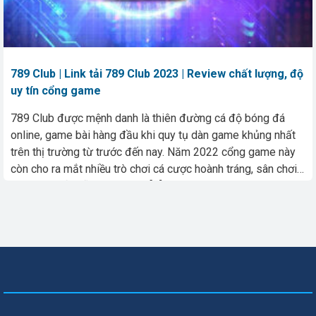
789 Club | Link tải 789 Club 2023 | Review chất lượng, độ
uy tín cổng game
789 Club được mệnh danh là thiên đường cá độ bóng đá
online, game bài hàng đầu khi quy tụ dàn game khủng nhất
trên thị trường từ trước đến nay. Năm 2022 cổng game này
còn cho ra mắt nhiều trò chơi cá cược hoành tráng, sân chơi
đánh bài hấp dẫn chưa từng […]