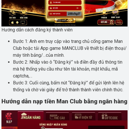
Hướng dẫn cách đăng ký thành viên
Bước 1: Anh em truy cập vào trang chủ cổng game Man
Club hoặc tải App game MANCLUB về thiết bị điện thoại/
máy tính bảng/…của mình.
Bước 2: Nhấp vào ô “Đăng ký” và điền đầy đủ thông tin
mà hệ thống yêu cầu như tên tài khoản, mật khẩu, mã
captcha,…
Bước 3: Cuối cùng, bấm nút “Đăng ký” để gửi lệnh lên hệ
thống và chờ vài giây để trở thành thành viên chính thức.
Hướng dẫn nạp tiền Man Club bằng ngân hàng