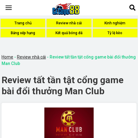
Trang chủ
Review nhà cái
Kinh nghiệm
Bảng xếp hạng
Kết quả bóng đá
Tỷ lệ kèo
Home
-
Review nhà cái
-
Review tất tần tật cổng game bài đổi thưởng
Man Club
Review tất tần tật cổng game
bài đổi thưởng Man Club