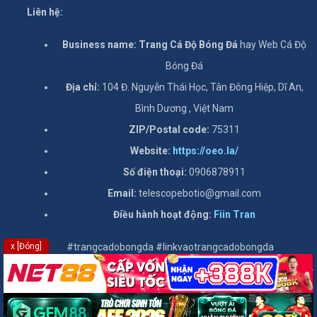
Liên hệ:
Business name: Trang Cá Độ Bóng Đá
hay Web Cá Độ
Bóng Đá
Địa chỉ:
104 Đ. Nguyễn Thái Học, Tân Đông Hiệp, Dĩ An,
Bình Dương , Việt Nam
ZIP/Postal code:
75311
Website:
https://oeo.la/
Số điện thoại:
0906878911
Email:
telescopebotio@gmail.com
Điều hành hoạt động:
Fiin Tran
#trangcadobongda #linkvaotrangcadobongda
x [Đóng]
#trangchucadobongda #telescopebotio
#trangcadobongdauytin