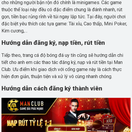
cho những người bận rộn đó chính là minigames. Các game
thuộc thể loại này đều có đặc điểm chung là đánh nhanh, rút
gọn, tiền bạc rủng rỉnh về túi ngay lập tức. Tại đây, người chơi
đặc biệt yêu thích các tựa game: Tài xỉu, Cao thấp, Mini Poker,
Kim cương,…
Hướng dẫn đăng ký, nạp tiền, rút tiền
Tiếp theo, trang cá độ bóng đá uy tín cũng sẽ hướng dẫn chi
tiết cho anh em các thao tác đăng ký, nạp và rút tiền tại Man
Club. Ưu điểm khi giao dịch với cổng game này là cách thực
hiện đơn giản, thuận tiện và xử lý vô cùng nhanh chóng.
Hướng dẫn cách đăng ký thành viên