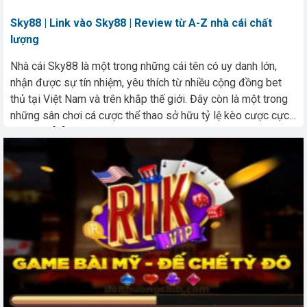
Sky88 | Link vào Sky88 | Review từ A-Z nhà cái chất
lượng
Nhà cái Sky88 là một trong những cái tên có uy danh lớn,
nhận được sự tín nhiệm, yêu thích từ nhiều cộng đồng bet
thủ tại Việt Nam và trên khắp thế giới. Đây còn là một trong
những sân chơi cá cược thể thao sở hữu tỷ lệ kèo cược cực
kỳ thơm. […]