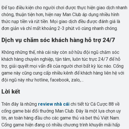
Để tạo điều kiện cho người chơi được thực hiện giao dịch nhanh
chóng, thuận tiện hơn, hiện nay Man Club áp dụng nhiều hình
thức nạp tiền và rút tiền. Mọi giao dịch đều được đánh giá là
đơn giản và chỉ mất khoảng 2-3 phút vô cùng nhanh chóng.
Dịch vụ chăm sóc khách hàng hỗ trợ 24/7
Không những thế, nhà cái này còn sở hữu đội ngũ chăm sóc
khách hàng chuyên nghiệp, tận tâm, luôn túc trực 24/7 để hỗ
trợ, giải quyết mọi vấn đề của người chơi bất kỳ lúc nào. Cổng
game này cũng cung cấp nhiều kênh để khách hàng liên hệ với
đội ngũ này như hotline, facebook, zalo,…
Lời kết
Trên đây là những
review nhà cái
chi tiết từ Cá Cược 88 về
cổng game bài đổi thưởng Man Club. Đây là một lựa chọn uy
tín, an toàn hàng đầu cho các game thủ và bet thủ Việt Nam.
Cổng game hiện đang có nhiều chương trình khuyến mãi hấp