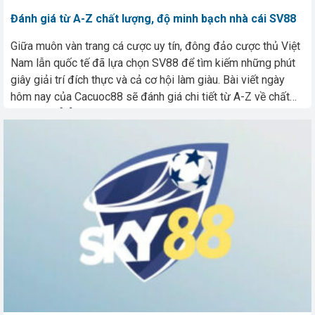
Đánh giá từ A-Z chất lượng, độ minh bạch nhà cái SV88
Giữa muôn vàn trang cá cược uy tín, đông đảo cược thủ Việt
Nam lẫn quốc tế đã lựa chọn SV88 để tìm kiếm những phút
giây giải trí đích thực và cả cơ hội làm giàu. Bài viết ngày
hôm nay của Cacuoc88 sẽ đánh giá chi tiết từ A-Z về chất
lượng, độ […]