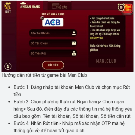
Hướng dẫn rút tiền từ game bài Man Club
Bước 1: Đăng nhập tài khoản Man Club và chọn mục Rút
tiền
Bước 2: Chọn phương thức rút Ngân hàng> Chọn ngân
hàng> Sau đó, điền đầy đủ các thông tin mà hệ thống yêu
cầu bao gồm: Tên tài khoản, Số tài khoản, Số tiền cần rút.
Bước 4: Nhấn Rút tiền> Nhập mã xác nhận OTP mà hệ
thống gửi về để hoàn tất giao dịch.