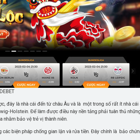
í DEBET
 đây là nhà cái đến từ châu Âu và là một trong số rất ít nhà cá
wig-Holstein. Để làm được điều này nền tảng phải tuân thủ nhữn
 nhằm bảo vệ trẻ vị thành niên.
các biện pháp chống gian lận và rửa tiền. Đây chính là bảo chứ