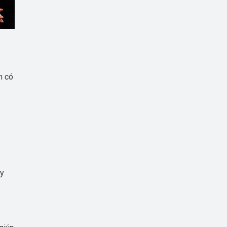
m có
ày