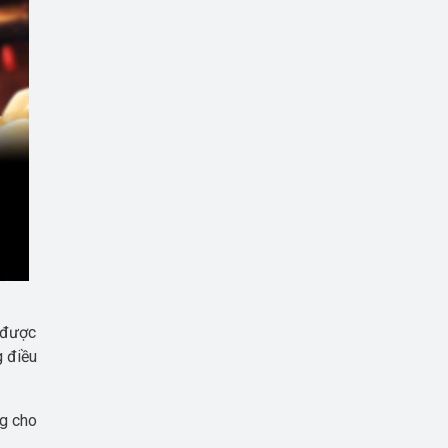
i được
g điều
ng cho