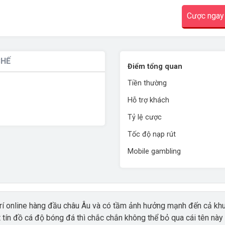
Cược ngay
CHẾ
Điểm tổng quan
Tiền thường
Hỗ trợ khách
Tỷ lệ cược
Tốc độ nạp rút
Mobile gambling
 trí online hàng đầu châu Âu và có tầm ảnh hưởng mạnh đến cả kh
 tín đồ cá độ bóng đá thì chắc chắn không thể bỏ qua cái tên nà