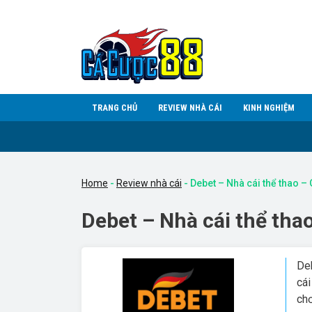
TRANG CHỦ
REVIEW NHÀ CÁI
KINH NGHIỆM
Home
-
Review nhà cái
-
Debet – Nhà cái thể thao –
Debet – Nhà cái thể tha
Deb
cái
chơ