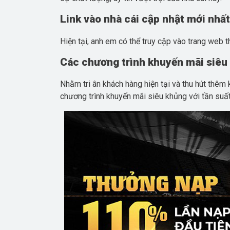
Link vào nhà cái cập nhật mới nhất
Hiện tại, anh em có thể truy cập vào trang web 
Các chương trình khuyến mãi siêu
Nhằm tri ân khách hàng hiện tại và thu hút thêm
chương trình khuyến mãi siêu khủng với tần suấ