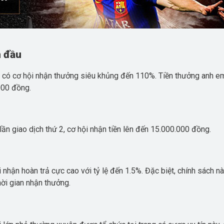
n đầu
ẽ có cơ hội nhận thưởng siêu khủng đến 110%. Tiền thưởng anh e
000 đồng.
lần giao dịch thứ 2, cơ hội nhận tiền lên đến 15.000.000 đồng.
nhận hoàn trả cực cao với tỷ lệ đến 1.5%. Đặc biệt, chính sách n
hời gian nhận thưởng.