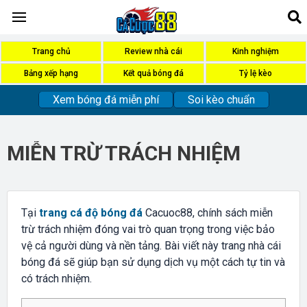
Trang chủ
Review nhà cái
Kinh nghiệm
Bảng xếp hạng
Kết quả bóng đá
Tỷ lệ kèo
Xem bóng đá miễn phí
Soi kèo chuẩn
MIỄN TRỪ TRÁCH NHIỆM
Tại
trang cá độ bóng đá
Cacuoc88, chính sách miễn
trừ trách nhiệm đóng vai trò quan trọng trong việc bảo
vệ cả người dùng và nền tảng. Bài viết này trang nhà cái
bóng đá sẽ giúp bạn sử dụng dịch vụ một cách tự tin và
có trách nhiệm.