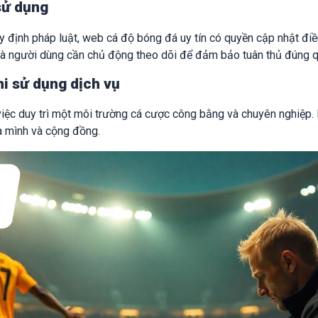
sử dụng
y định pháp luật, web cá độ bóng đá uy tín có quyền cập nhật đi
và người dùng cần chủ động theo dõi để đảm bảo tuân thủ đúng q
i sử dụng dịch vụ
việc duy trì một môi trường cá cược công bằng và chuyên nghiệp. 
a mình và cộng đồng.