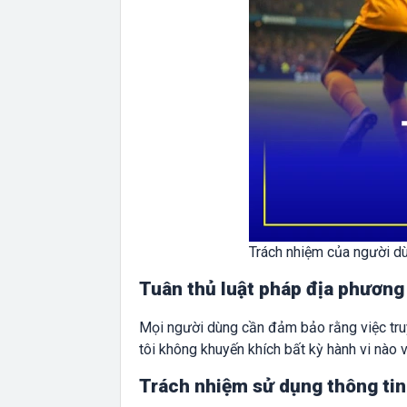
Trách nhiệm của người dù
Tuân thủ luật pháp địa phương
Mọi người dùng cần đảm bảo rằng việc truy
tôi không khuyến khích bất kỳ hành vi nào 
Trách nhiệm sử dụng thông tin