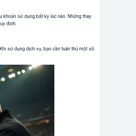
ều khoản sử dụng bất kỳ lúc nào. Những thay
uy định.
Khi sử dụng dịch vụ, bạn cần tuân thủ một số