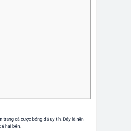
n trang cá cược bóng đá uy tín. Đây là nền
cả hai bên.