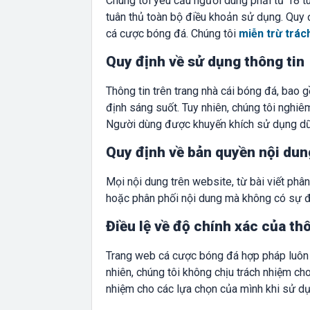
Chúng tôi yêu cầu người dùng phải từ 18 tu
tuân thủ toàn bộ điều khoản sử dụng. Quy 
cá cược bóng đá. Chúng tôi
miễn trừ trác
Quy định về sử dụng thông tin
Thông tin trên trang nhà cái bóng đá, bao
định sáng suốt. Tuy nhiên, chúng tôi nghiê
Người dùng được khuyến khích sử dụng dữ 
Quy định về bản quyền nội dun
Mọi nội dung trên website, từ bài viết ph
hoặc phân phối nội dung mà không có sự đ
Điều lệ về độ chính xác của thô
Trang web cá cược bóng đá hợp pháp luôn n
nhiên, chúng tôi không chịu trách nhiệm ch
nhiệm cho các lựa chọn của mình khi sử dụn