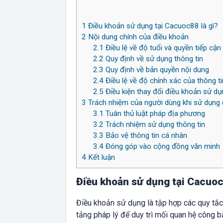
1
Điều khoản sử dụng tại Cacuoc88 là gì?
2
Nội dung chính của điều khoản
2.1
Điều lệ về độ tuổi và quyền tiếp cận
2.2
Quy định về sử dụng thông tin
2.3
Quy định về bản quyền nội dung
2.4
Điều lệ về độ chính xác của thông ti
2.5
Điều kiện thay đổi điều khoản sử dụ
3
Trách nhiệm của người dùng khi sử dụng 
3.1
Tuân thủ luật pháp địa phương
3.2
Trách nhiệm sử dụng thông tin
3.3
Bảo vệ thông tin cá nhân
3.4
Đóng góp vào cộng đồng văn minh
4
Kết luận
Điều khoản sử dụng tại Cacuoc
Điều khoản sử dụng là tập hợp các quy tắc 
tảng pháp lý để duy trì mối quan hệ công b