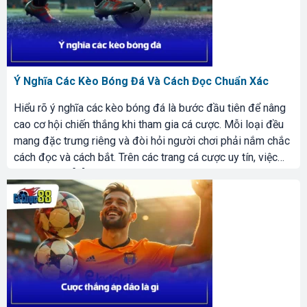
Ý Nghĩa Các Kèo Bóng Đá Và Cách Đọc Chuẩn Xác
Hiểu rõ ý nghĩa các kèo bóng đá là bước đầu tiên để nâng
cao cơ hội chiến thắng khi tham gia cá cược. Mỗi loại đều
mang đặc trưng riêng và đòi hỏi người chơi phải nắm chắc
cách đọc và cách bắt. Trên các trang cá cược uy tín, việc
phân tích và […]