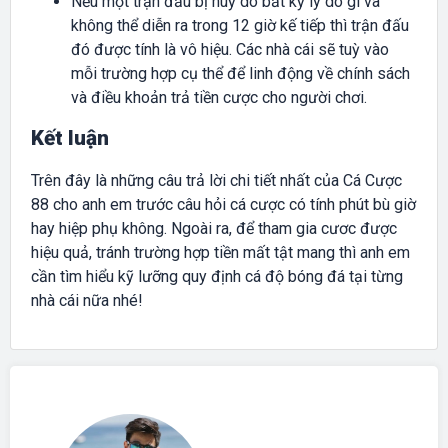
Nếu một trận đấu bị huỷ do bất kỳ lý do gì và
không thể diễn ra trong 12 giờ kế tiếp thì trận đấu
đó được tính là vô hiệu. Các nhà cái sẽ tuỳ vào
mỗi trường hợp cụ thể để linh động về chính sách
và điều khoản trả tiền cược cho người chơi.
Kết luận
Trên đây là những câu trả lời chi tiết nhất của Cá Cược
88 cho anh em trước câu hỏi cá cược có tính phút bù giờ
hay hiệp phụ không. Ngoài ra, để tham gia cươc được
hiệu quả, tránh trường hợp tiền mất tật mang thì anh em
cần tìm hiểu kỹ lưỡng quy định cá độ bóng đá tại từng
nhà cái nữa nhé!