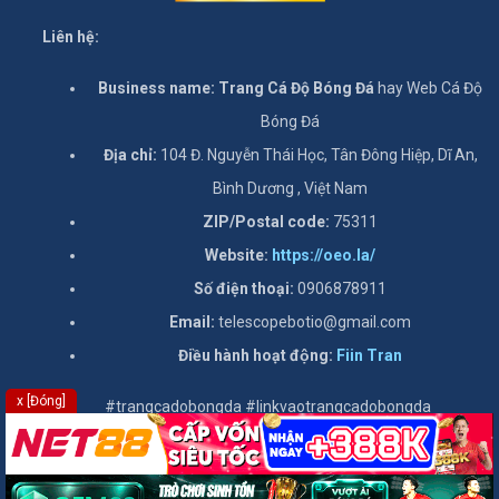
Liên hệ:
Business name: Trang Cá Độ Bóng Đá
hay Web Cá Độ
Bóng Đá
Địa chỉ:
104 Đ. Nguyễn Thái Học, Tân Đông Hiệp, Dĩ An,
Bình Dương , Việt Nam
ZIP/Postal code:
75311
Website:
https://oeo.la/
Số điện thoại:
0906878911
Email:
telescopebotio@gmail.com
Điều hành hoạt động:
Fiin Tran
x [Đóng]
#trangcadobongda #linkvaotrangcadobongda
#trangchucadobongda #telescopebotio
#trangcadobongdauytin