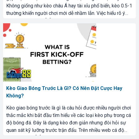
Không giống như kèo châu Á hay tài xỉu phổ biến, kèo 0.5-1
thường khiến người chơi mới dễ nhầm lẫn. Việc hiểu rõ ý
nghĩa và cách tính […]
Kèo Giao Bóng Trước Là Gì? Có Nên Đặt Cược Hay
Không?
Kèo giao bóng trước là gì là câu hỏi được nhiều người chơi
thắc mắc khi bắt đầu tìm hiểu về các loại kèo phụ trong cá
độ bóng đá. Đây là dạng kèo đơn giản nhưng đòi hỏi sự
quan sát kỹ lưỡng trước trận đấu. Trên nhiều web cá độ
bóng đá, kèo […]