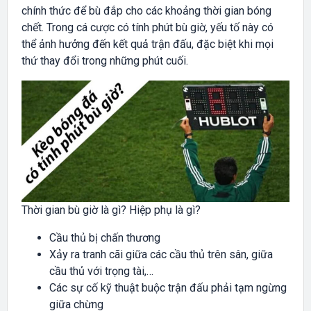
chính thức để bù đắp cho các khoảng thời gian bóng
chết. Trong cá cược có tính phút bù giờ, yếu tố này có
thể ảnh hưởng đến kết quả trận đấu, đặc biệt khi mọi
thứ thay đổi trong những phút cuối.
Thời gian bù giờ là gì? Hiệp phụ là gì?
Cầu thủ bị chấn thương
Xảy ra tranh cãi giữa các cầu thủ trên sân, giữa
cầu thủ với trọng tài,…
Các sự cố kỹ thuật buộc trận đấu phải tạm ngừng
giữa chừng