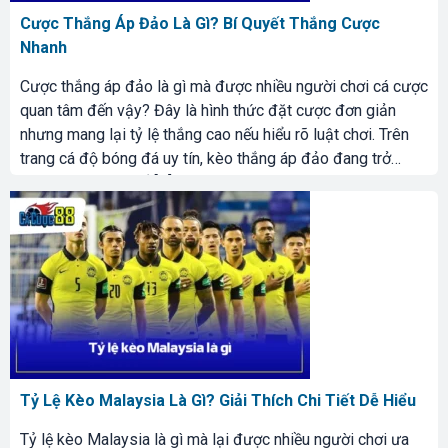
Cược Thắng Áp Đảo Là Gì? Bí Quyết Thắng Cược
Nhanh
Cược thắng áp đảo là gì mà được nhiều người chơi cá cược
quan tâm đến vậy? Đây là hình thức đặt cược đơn giản
nhưng mang lại tỷ lệ thắng cao nếu hiểu rõ luật chơi. Trên
trang cá độ bóng đá uy tín, kèo thắng áp đảo đang trở
thành lựa chọn phổ […]
Tỷ Lệ Kèo Malaysia Là Gì? Giải Thích Chi Tiết Dễ Hiểu
Tỷ lệ kèo Malaysia là gì mà lại được nhiều người chơi ưa