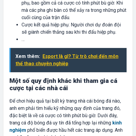
phụ, bao gồm cả cá cược có tính phút bù giờ. Khi
mà các pha ghi bàn có thể xảy ra trong những phút
cuối cùng của trận đấu.
Cược kết quả hiệp phụ: Người chơi dự đoán đội
sẽ giành chiến thắng sau khi thi đấu hiệp phụ.
…
Xem thêm:
Esport là gì? Từ trò chơi đến môn
thể thao chuyên nghiệp
Một số quy định khác khi tham gia cá
cược tại các nhà cái
Để chơi hiệu quả tại bất kỳ trang nhà cái bóng đá nào,
anh em phải tìm hiểu kỹ những quy định của trang đó,
đặc biệt là về cá cược có tính phút bù giờ. Dưới đây,
trang cá độ bóng đá uy tín đã tổng hợp lại những
kinh
nghiệm
phổ biến được hầu hết các trang áp dụng. Anh