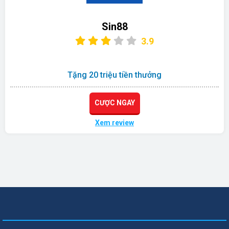
Sin88
3.9
Tặng 20 triệu tiền thưởng
CƯỢC NGAY
Xem review