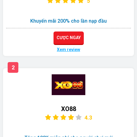
5
Khuyến mãi 200% cho lần nạp đầu
CƯỢC NGAY
Xem review
2
XO88
4.3