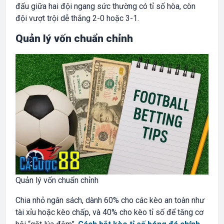
đấu giữa hai đội ngang sức thường có tỉ số hòa, còn
đội vượt trội dễ thắng 2-0 hoặc 3-1.
Quản lý vốn chuẩn chỉnh
Quản lý vốn chuẩn chỉnh
Chia nhỏ ngân sách, dành 60% cho các kèo an toàn như
tài xỉu hoặc kèo chấp, và 40% cho kèo tỉ số để tăng cơ