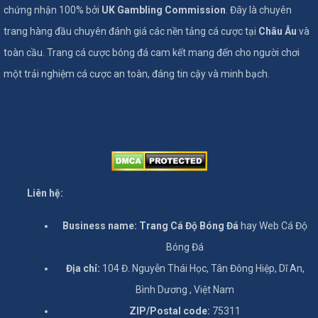
chứng nhận 100% bởi
UK Gambling Commission
. Đây là chuyên
trang hàng đầu chuyên đánh giá các nền tảng cá cược tại
Châu Âu
và
toàn cầu. Trang cá cược bóng đá cam kết mang đến cho người chơi
một trải nghiệm cá cược an toàn, đáng tin cậy và minh bạch.
Liên hệ:
Business name: Trang Cá Độ Bóng Đá
hay Web Cá Độ
Bóng Đá
Địa chỉ:
104 Đ. Nguyễn Thái Học, Tân Đông Hiệp, Dĩ An,
Bình Dương , Việt Nam
ZIP/Postal code:
75311