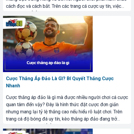
cách đọc và cách bắt. Trên các trang cá cược uy tín, việc
phân tích và […]
Cược Thắng Áp Đảo Là Gì? Bí Quyết Thắng Cược
Nhanh
Cược thắng áp đảo là gì mà được nhiều người chơi cá cược
quan tâm đến vậy? Đây là hình thức đặt cược đơn giản
nhưng mang lại tỷ lệ thắng cao nếu hiểu rõ luật chơi. Trên
trang cá độ bóng đá uy tín, kèo thắng áp đảo đang trở
thành lựa chọn phổ […]