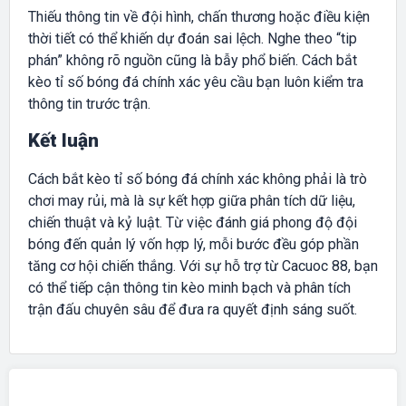
Thiếu thông tin về đội hình, chấn thương hoặc điều kiện
thời tiết có thể khiến dự đoán sai lệch. Nghe theo “tip
phán” không rõ nguồn cũng là bẫy phổ biến. Cách bắt
kèo tỉ số bóng đá chính xác yêu cầu bạn luôn kiểm tra
thông tin trước trận.
Kết luận
Cách bắt kèo tỉ số bóng đá chính xác không phải là trò
chơi may rủi, mà là sự kết hợp giữa phân tích dữ liệu,
chiến thuật và kỷ luật. Từ việc đánh giá phong độ đội
bóng đến quản lý vốn hợp lý, mỗi bước đều góp phần
tăng cơ hội chiến thắng. Với sự hỗ trợ từ Cacuoc 88, bạn
có thể tiếp cận thông tin kèo minh bạch và phân tích
trận đấu chuyên sâu để đưa ra quyết định sáng suốt.