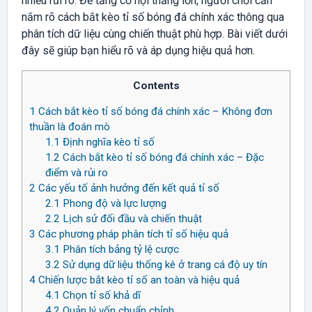
nhiều rủi ro. Để tăng cơ hội thắng lớn, người chơi cần
nắm rõ cách bắt kèo tỉ số bóng đá chính xác thông qua
phân tích dữ liệu cùng chiến thuật phù hợp. Bài viết dưới
đây sẽ giúp bạn hiểu rõ và áp dụng hiệu quả hơn.
Contents
1
Cách bắt kèo tỉ số bóng đá chính xác – Không đơn
thuần là đoán mò
1.1
Định nghĩa kèo tỉ số
1.2
Cách bắt kèo tỉ số bóng đá chính xác – Đặc
điểm và rủi ro
2
Các yếu tố ảnh hưởng đến kết quả tỉ số
2.1
Phong độ và lực lượng
2.2
Lịch sử đối đầu và chiến thuật
3
Các phương pháp phân tích tỉ số hiệu quả
3.1
Phân tích bảng tỷ lệ cược
3.2
Sử dụng dữ liệu thống kê ở trang cá độ uy tín
4
Chiến lược bắt kèo tỉ số an toàn và hiệu quả
4.1
Chọn tỉ số khả dĩ
4.2
Quản lý vốn chuẩn chỉnh