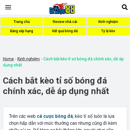
Trang chủ
Review nhà cái
Kinh nghiệm
Bảng xếp hạng
Kết quả bóng đá
Tỷ lệ kèo
Home
-
Kinh nghiệm
-
Cách bắt kèo tỉ số bóng đá chính xác, dễ áp
dụng nhất
Cách bắt kèo tỉ số bóng đá
chính xác, dễ áp dụng nhất
Trên các web
cá cược bóng đá
, kèo tỉ số luôn là lựa
chọn hấp dẫn với mức thưởng cao nhưng cũng đi kèm