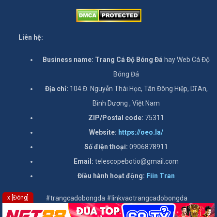
Liên hệ:
Business name: Trang Cá Độ Bóng Đá
hay Web Cá Độ
Bóng Đá
Địa chỉ:
104 Đ. Nguyễn Thái Học, Tân Đông Hiệp, Dĩ An,
Bình Dương , Việt Nam
ZIP/Postal code:
75311
Website:
https://oeo.la/
Số điện thoại:
0906878911
Email:
telescopebotio@gmail.com
Điều hành hoạt động:
Fiin Tran
#trangcadobongda #linkvaotrangcadobongda
x [Đóng]
#trangchucadobongda #telescopebotio