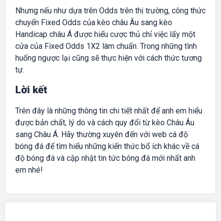
Nhưng nếu như dựa trên Odds trên thị trường, công thức
chuyển Fixed Odds của kèo châu Âu sang kèo
Handicap châu Á được hiểu cược thủ chỉ việc lấy một
cửa của Fixed Odds 1X2 làm chuẩn. Trong những tình
huống ngược lại cũng sẽ thực hiện với cách thức tương
tự.
Lời kết
Trên đây là những thông tin chi tiết nhất để anh em hiểu
được bản chất, lý do và cách quy đổi từ kèo Châu Âu
sang Châu Á. Hãy thường xuyên đến với web cá độ
bóng đá để tìm hiểu những kiến thức bổ ích khác về cá
độ bóng đá và cập nhật tin tức bóng đá mới nhất anh
em nhé!