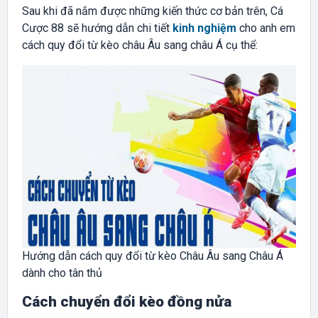
Sau khi đã nắm được những kiến thức cơ bản trên, Cá
Cược 88 sẽ hướng dẫn chi tiết
kinh nghiệm
cho anh em
cách quy đổi từ kèo châu Âu sang châu Á cụ thể:
Hướng dẫn cách quy đổi từ kèo Châu Âu sang Châu Á
dành cho tân thủ
Cách chuyển đổi kèo đồng nửa