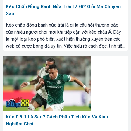
Kèo Chấp Đồng Banh Nửa Trái Là Gì? Giải Mã Chuyên
Sâu
Kèo chấp đồng banh nửa trái là gì là câu hỏi thường gặp
của nhiều người chơi mới khi tiếp cận với kèo châu Á. Đây
là một loại kèo phổ biến, xuất hiện thường xuyên trên các
web cá cược bóng đá uy tín. Việc hiểu rõ cách đọc, tính tiền
của kèo này […]
Kèo 0.5-1 Là Sao? Cách Phân Tích Kèo Và Kinh
Nghiệm Chơi