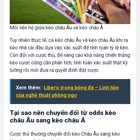
Mối liên hệ giữa kèo châu Âu và kèo châu Á
Tuy nhiên thực tế, cả kèo châu Âu và kèo châu Âu khi ra
kèo nhà cái đều dựa vào xác suất để tính toán tỷ lệ kèo.
Còn đối với cược thủ, để nâng cao khả năng chiến thắng
kèo cược cũng cần phân tích, tính toán xác suất thật kỹ
lưỡng rồi mới đưa ra quyết định đặt cược.
Xem thêm:
Libero trong bóng đá – Linh hồn
của nghệ thuật phòng ngự
Tại sao nên chuyển đổi từ odds kèo
châu Âu sang kèo châu Á
Cược thủ thường chuyển đổi kèo Châu Âu sang kèo