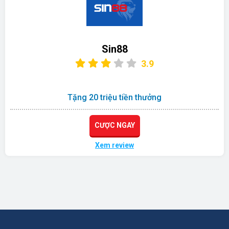
Sin88
3.9
Tặng 20 triệu tiền thưởng
CƯỢC NGAY
Xem review