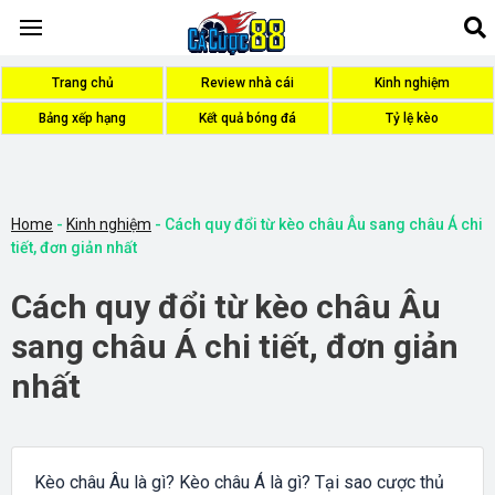
Trang chủ
Review nhà cái
Kinh nghiệm
Bảng xếp hạng
Kết quả bóng đá
Tỷ lệ kèo
Home
-
Kinh nghiệm
-
Cách quy đổi từ kèo châu Âu sang châu Á chi
tiết, đơn giản nhất
Cách quy đổi từ kèo châu Âu
sang châu Á chi tiết, đơn giản
nhất
Kèo châu Âu là gì? Kèo châu Á là gì? Tại sao cược thủ