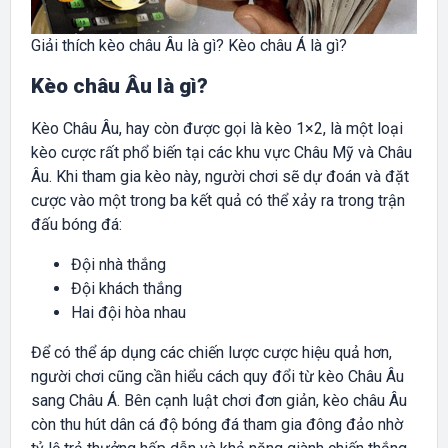
Giải thích kèo châu Âu là gì? Kèo châu Á là gì?
Kèo châu Âu là gì?
Kèo Châu Âu, hay còn được gọi là kèo 1×2, là một loại
kèo cược rất phổ biến tại các khu vực Châu Mỹ và Châu
Âu. Khi tham gia kèo này, người chơi sẽ dự đoán và đặt
cược vào một trong ba kết quả có thể xảy ra trong trận
đấu bóng đá:
Đội nhà thắng
Đội khách thắng
Hai đội hòa nhau
Để có thể áp dụng các chiến lược cược hiệu quả hơn,
người chơi cũng cần hiểu cách quy đổi từ kèo Châu Âu
sang Châu Á. Bên cạnh luật chơi đơn giản, kèo châu Âu
còn thu hút dân cá độ bóng đá tham gia đông đảo nhờ