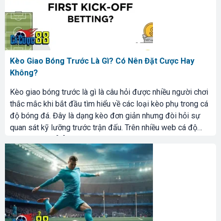
Kèo Giao Bóng Trước Là Gì? Có Nên Đặt Cược Hay
Không?
Kèo giao bóng trước là gì là câu hỏi được nhiều người chơi
thắc mắc khi bắt đầu tìm hiểu về các loại kèo phụ trong cá
độ bóng đá. Đây là dạng kèo đơn giản nhưng đòi hỏi sự
quan sát kỹ lưỡng trước trận đấu. Trên nhiều web cá độ
bóng đá, kèo […]