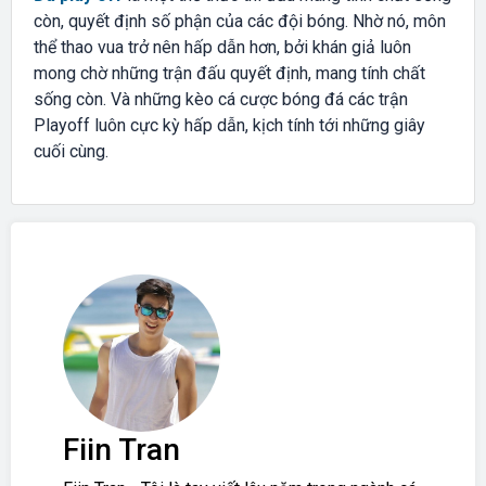
còn, quyết định số phận của các đội bóng. Nhờ nó, môn
thể thao vua trở nên hấp dẫn hơn, bởi khán giả luôn
mong chờ những trận đấu quyết định, mang tính chất
sống còn. Và những kèo cá cược bóng đá các trận
Playoff luôn cực kỳ hấp dẫn, kịch tính tới những giây
cuối cùng.
Fiin Tran