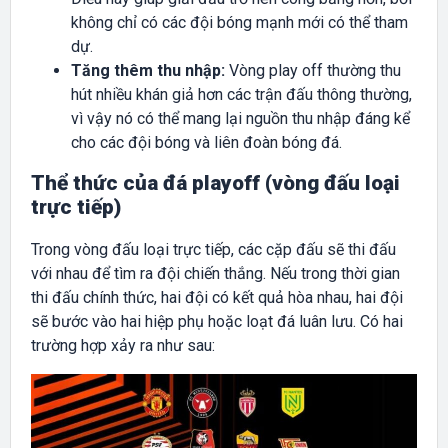
không chỉ có các đội bóng mạnh mới có thể tham
dự.
Tăng thêm thu nhập:
Vòng play off thường thu
hút nhiều khán giả hơn các trận đấu thông thường,
vì vậy nó có thể mang lại nguồn thu nhập đáng kể
cho các đội bóng và liên đoàn bóng đá.
Thể thức của đá playoff (vòng đấu loại
trực tiếp)
Trong vòng đấu loại trực tiếp, các cặp đấu sẽ thi đấu
với nhau để tìm ra đội chiến thắng. Nếu trong thời gian
thi đấu chính thức, hai đội có kết quả hòa nhau, hai đội
sẽ bước vào hai hiệp phụ hoặc loạt đá luân lưu. Có hai
trường hợp xảy ra như sau: