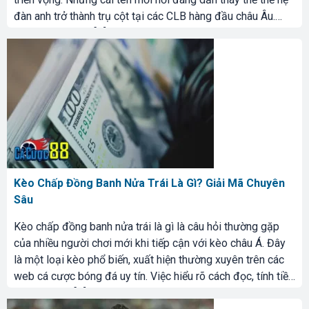
đàn anh trở thành trụ cột tại các CLB hàng đầu châu Âu.
Trên các web cá […]
Kèo Chấp Đồng Banh Nửa Trái Là Gì? Giải Mã Chuyên
Sâu
Kèo chấp đồng banh nửa trái là gì là câu hỏi thường gặp
của nhiều người chơi mới khi tiếp cận với kèo châu Á. Đây
là một loại kèo phổ biến, xuất hiện thường xuyên trên các
web cá cược bóng đá uy tín. Việc hiểu rõ cách đọc, tính tiền
của kèo này […]