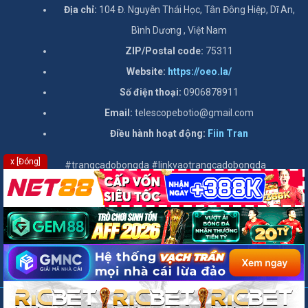
Địa chỉ:
104 Đ. Nguyễn Thái Học, Tân Đông Hiệp, Dĩ An,
Bình Dương , Việt Nam
ZIP/Postal code:
75311
Website:
https://oeo.la/
Số điện thoại:
0906878911
Email:
telescopebotio@gmail.com
Điều hành hoạt động:
Fiin Tran
x [Đóng]
#trangcadobongda #linkvaotrangcadobongda
#trangchucadobongda #telescopebotio
#trangcadobongdauytin
Sitemap
© 2023 cacuoc88. All rights reserved.