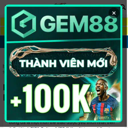
×
Trang chủ
Review nhà cái
Kinh nghiệm
Bảng xếp hạng
Kết quả bóng đá
Tỷ lệ kèo
Xem bóng đá miễn phí
Soi kèo chuẩn
Home
-
Kinh nghiệm
-
FIFA Online 4 (FO4): Trò chơi bóng đá trực
tuyến đỉnh cao
FIFA Online 4 (FO4): Trò chơi
bóng đá trực tuyến đỉnh cao
Bóng đá là một môn thể thao được yêu thích nhất trên