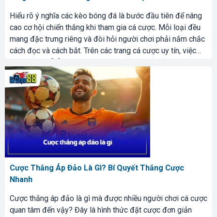
Hiểu rõ ý nghĩa các kèo bóng đá là bước đầu tiên để nâng
cao cơ hội chiến thắng khi tham gia cá cược. Mỗi loại đều
mang đặc trưng riêng và đòi hỏi người chơi phải nắm chắc
cách đọc và cách bắt. Trên các trang cá cược uy tín, việc
phân tích và […]
Cược Thắng Áp Đảo Là Gì? Bí Quyết Thắng Cược
Nhanh
Cược thắng áp đảo là gì mà được nhiều người chơi cá cược
quan tâm đến vậy? Đây là hình thức đặt cược đơn giản