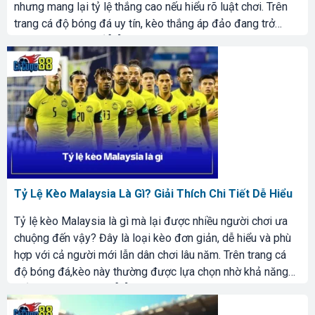
nhưng mang lại tỷ lệ thắng cao nếu hiểu rõ luật chơi. Trên
trang cá độ bóng đá uy tín, kèo thắng áp đảo đang trở
thành lựa chọn phổ […]
Tỷ Lệ Kèo Malaysia Là Gì? Giải Thích Chi Tiết Dễ Hiểu
Tỷ lệ kèo Malaysia là gì mà lại được nhiều người chơi ưa
chuộng đến vậy? Đây là loại kèo đơn giản, dễ hiểu và phù
hợp với cả người mới lẫn dân chơi lâu năm. Trên trang cá
độ bóng đá,kèo này thường được lựa chọn nhờ khả năng
kiểm soát rủi ro hiệu […]