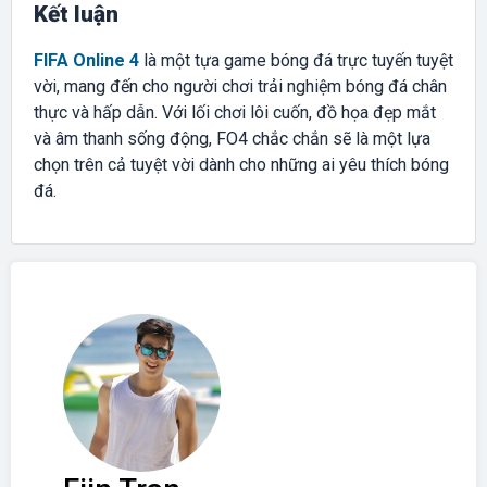
Kết luận
FIFA Online 4
là một tựa game bóng đá trực tuyến tuyệt
vời, mang đến cho người chơi trải nghiệm bóng đá chân
thực và hấp dẫn. Với lối chơi lôi cuốn, đồ họa đẹp mắt
và âm thanh sống động, FO4 chắc chắn sẽ là một lựa
chọn trên cả tuyệt vời dành cho những ai yêu thích bóng
đá.