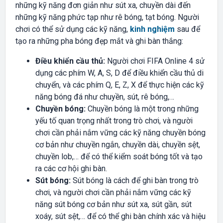
những kỹ năng đơn giản như sút xa, chuyền dài đến
những kỹ năng phức tạp như rê bóng, tạt bóng. Người
chơi có thể sử dụng các kỹ năng,
kinh nghiệm
sau để
tạo ra những pha bóng đẹp mắt và ghi bàn thắng:
Điều khiển cầu thủ:
Người chơi FIFA Online 4 sử
dụng các phím W, A, S, D để điều khiển cầu thủ di
chuyển, và các phím Q, E, Z, X để thực hiện các kỹ
năng bóng đá như chuyền, sút, rê bóng,…
Chuyền bóng:
Chuyền bóng là một trong những
yếu tố quan trọng nhất trong trò chơi, và người
chơi cần phải nắm vững các kỹ năng chuyền bóng
cơ bản như chuyền ngắn, chuyền dài, chuyền sệt,
chuyền lob,… để có thể kiểm soát bóng tốt và tạo
ra các cơ hội ghi bàn.
Sút bóng:
Sút bóng là cách để ghi bàn trong trò
chơi, và người chơi cần phải nắm vững các kỹ
năng sút bóng cơ bản như sút xa, sút gần, sút
xoáy, sút sệt,… để có thể ghi bàn chính xác và hiệu