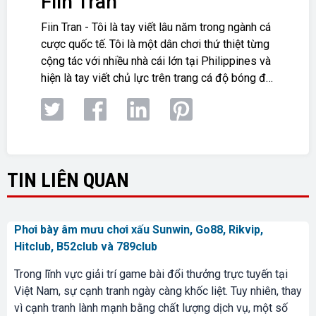
Fiin Tran
Fiin Tran - Tôi là tay viết lâu năm trong ngành cá
cược quốc tế. Tôi là một dân chơi thứ thiệt từng
cộng tác với nhiều nhà cái lớn tại Philippines và
hiện là tay viết chủ lực trên trang cá độ bóng đá
Cacuoc88.
TIN LIÊN QUAN
Phơi bày âm mưu chơi xấu Sunwin, Go88, Rikvip,
Hitclub, B52club và 789club
Trong lĩnh vực giải trí game bài đổi thưởng trực tuyến tại
Việt Nam, sự cạnh tranh ngày càng khốc liệt. Tuy nhiên, thay
vì cạnh tranh lành mạnh bằng chất lượng dịch vụ, một số