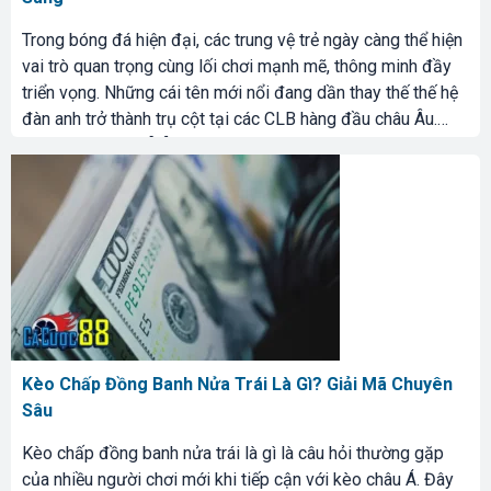
Trong bóng đá hiện đại, các trung vệ trẻ ngày càng thể hiện
vai trò quan trọng cùng lối chơi mạnh mẽ, thông minh đầy
triển vọng. Những cái tên mới nổi đang dần thay thế thế hệ
đàn anh trở thành trụ cột tại các CLB hàng đầu châu Âu.
Trên các web cá […]
Kèo Chấp Đồng Banh Nửa Trái Là Gì? Giải Mã Chuyên
Sâu
Kèo chấp đồng banh nửa trái là gì là câu hỏi thường gặp
của nhiều người chơi mới khi tiếp cận với kèo châu Á. Đây