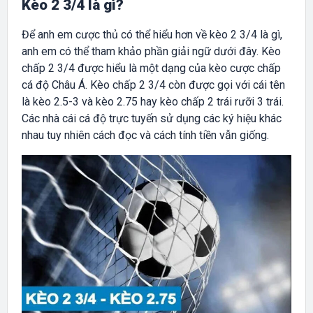
Kèo 2 3/4 là gì?
Để anh em cược thủ có thể hiểu hơn về kèo 2 3/4 là gì,
anh em có thể tham khảo phần giải ngữ dưới đây. Kèo
chấp 2 3/4 được hiểu là một dạng của kèo cược chấp
cá độ Châu Á. Kèo chấp 2 3/4 còn được gọi với cái tên
là kèo 2.5-3 và kèo 2.75 hay kèo chấp 2 trái rưỡi 3 trái.
Các nhà cái cá độ trực tuyến sử dụng các ký hiệu khác
nhau tuy nhiên cách đọc và cách tính tiền vẫn giống.