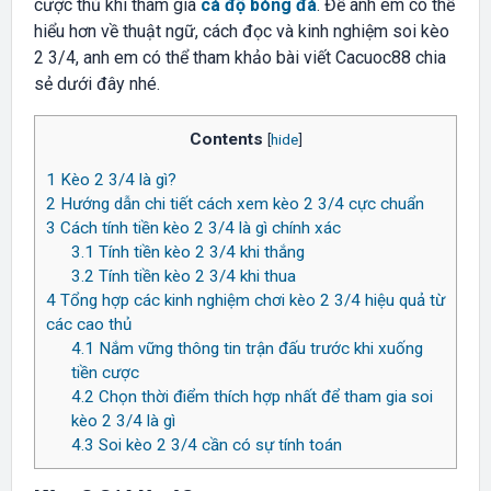
cược thủ khi tham gia
cá độ bóng đá
. Để anh em có thể
hiểu hơn về thuật ngữ, cách đọc và kinh nghiệm soi kèo
2 3/4, anh em có thể tham khảo bài viết Cacuoc88 chia
sẻ dưới đây nhé.
Contents
[
hide
]
1
Kèo 2 3/4 là gì?
2
Hướng dẫn chi tiết cách xem kèo 2 3/4 cực chuẩn
3
Cách tính tiền kèo 2 3/4 là gì chính xác
3.1
Tính tiền kèo 2 3/4 khi thắng
3.2
Tính tiền kèo 2 3/4 khi thua
4
Tổng hợp các kinh nghiệm chơi kèo 2 3/4 hiệu quả từ
các cao thủ
4.1
Nắm vững thông tin trận đấu trước khi xuống
tiền cược
4.2
Chọn thời điểm thích hợp nhất để tham gia soi
kèo 2 3/4 là gì
4.3
Soi kèo 2 3/4 cần có sự tính toán