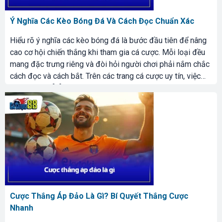
Ý Nghĩa Các Kèo Bóng Đá Và Cách Đọc Chuẩn Xác
Hiểu rõ ý nghĩa các kèo bóng đá là bước đầu tiên để nâng
cao cơ hội chiến thắng khi tham gia cá cược. Mỗi loại đều
mang đặc trưng riêng và đòi hỏi người chơi phải nắm chắc
cách đọc và cách bắt. Trên các trang cá cược uy tín, việc
phân tích và […]
Cược Thắng Áp Đảo Là Gì? Bí Quyết Thắng Cược
Nhanh