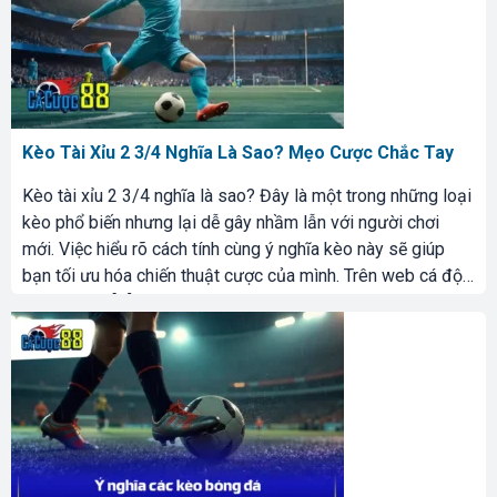
Kèo Tài Xỉu 2 3/4 Nghĩa Là Sao? Mẹo Cược Chắc Tay
Kèo tài xỉu 2 3/4 nghĩa là sao? Đây là một trong những loại
kèo phổ biến nhưng lại dễ gây nhầm lẫn với người chơi
mới. Việc hiểu rõ cách tính cùng ý nghĩa kèo này sẽ giúp
bạn tối ưu hóa chiến thuật cược của mình. Trên web cá độ
bóng đá uy […]