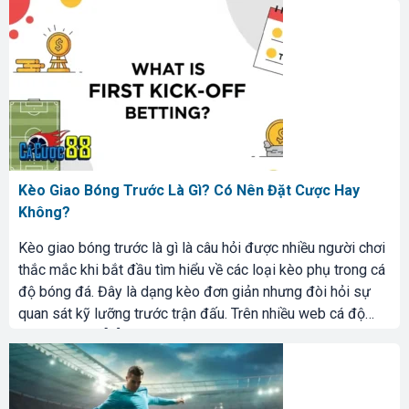
Kèo Giao Bóng Trước Là Gì? Có Nên Đặt Cược Hay
Không?
Kèo giao bóng trước là gì là câu hỏi được nhiều người chơi
thắc mắc khi bắt đầu tìm hiểu về các loại kèo phụ trong cá
độ bóng đá. Đây là dạng kèo đơn giản nhưng đòi hỏi sự
quan sát kỹ lưỡng trước trận đấu. Trên nhiều web cá độ
bóng đá, kèo […]