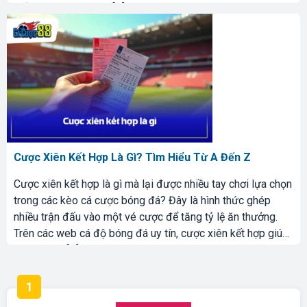
kiểm soát rủi ro hiệu […]
Cược Xiên Kết Hợp Là Gì? Tìm Hiểu Từ A Đến Z
Cược xiên kết hợp là gì mà lại được nhiều tay chơi lựa chọn
trong các kèo cá cược bóng đá? Đây là hình thức ghép
nhiều trận đấu vào một vé cược để tăng tỷ lệ ăn thưởng.
Trên các web cá độ bóng đá uy tín, cược xiên kết hợp giúp
người chơi […]
1