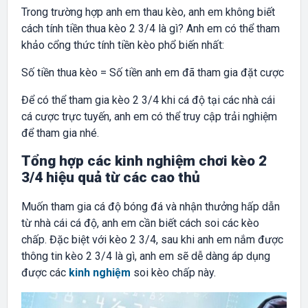
Trong trường hợp anh em thau kèo, anh em không biết
cách tính tiền thua kèo 2 3/4 là gì? Anh em có thể tham
khảo cổng thức tính tiền kèo phổ biến nhất:
Số tiền thua kèo = Số tiền anh em đã tham gia đặt cược
Để có thể tham gia kèo 2 3/4 khi cá độ tại các nhà cái
cá cược trực tuyến, anh em có thể truy cập trải nghiệm
để tham gia nhé.
Tổng hợp các kinh nghiệm chơi kèo 2
3/4 hiệu quả từ các cao thủ
Muốn tham gia cá độ bóng đá và nhận thưởng hấp dẫn
từ nhà cái cá độ, anh em cần biết cách soi các kèo
chấp. Đặc biệt với kèo 2 3/4, sau khi anh em nắm được
thông tin kèo 2 3/4 là gì, anh em sẽ dễ dàng áp dụng
được các
kinh nghiệm
soi kèo chấp này.